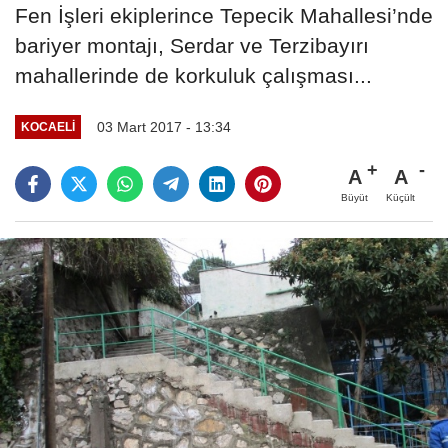
Fen İşleri ekiplerince Tepecik Mahallesi’nde
bariyer montajı, Serdar ve Terzibayırı
mahallerinde de korkuluk çalışması...
03 Mart 2017 - 13:34
KOCAELI
A
A
Büyüt
Küçült