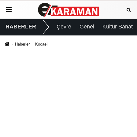
HABERLER
Çevre
Genel
Kültür Sanat
Haberler
Kocaeli