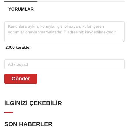
YORUMLAR
Gönder
İLGINIZI ÇEKEBILIR
SON HABERLER