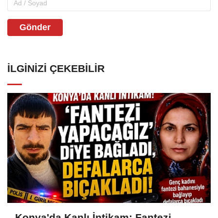
Gönder
İLGINIZI ÇEKEBILIR
Konya'da Kanlı İntikam: Fantezi