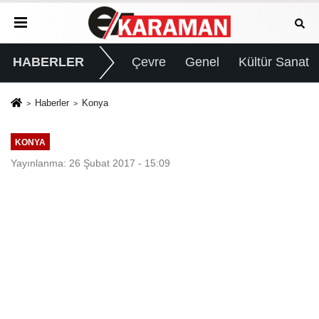
HABERLER
Çevre
Genel
Kültür Sanat
Haberler
Konya
KONYA
Yayınlanma: 26 Şubat 2017 - 15:09