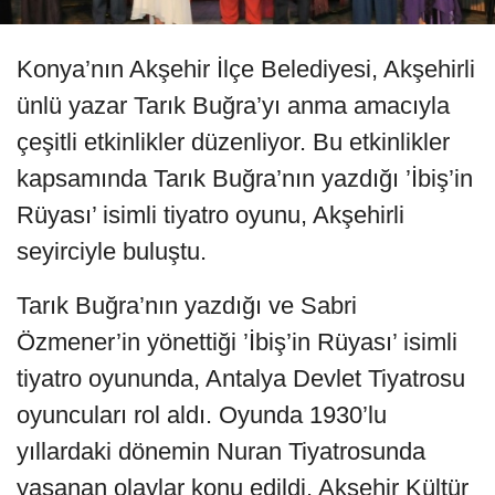
Konya’nın Akşehir İlçe Belediyesi, Akşehirli
ünlü yazar Tarık Buğra’yı anma amacıyla
çeşitli etkinlikler düzenliyor. Bu etkinlikler
kapsamında Tarık Buğra’nın yazdığı ’İbiş’in
Rüyası’ isimli tiyatro oyunu, Akşehirli
seyirciyle buluştu.
Tarık Buğra’nın yazdığı ve Sabri
Özmener’in yönettiği ’İbiş’in Rüyası’ isimli
tiyatro oyununda, Antalya Devlet Tiyatrosu
oyuncuları rol aldı. Oyunda 1930’lu
yıllardaki dönemin Nuran Tiyatrosunda
yaşanan olaylar konu edildi. Akşehir Kültür