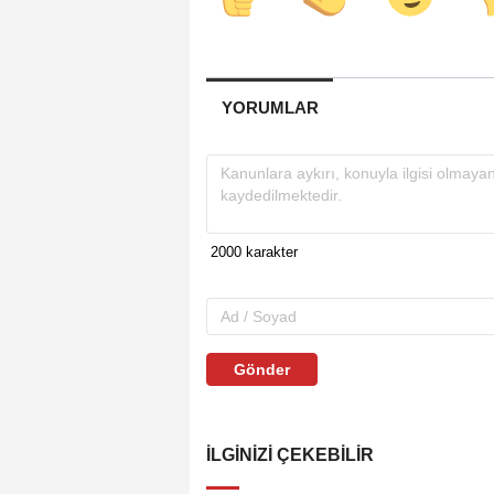
YORUMLAR
Gönder
İLGINIZI ÇEKEBILIR