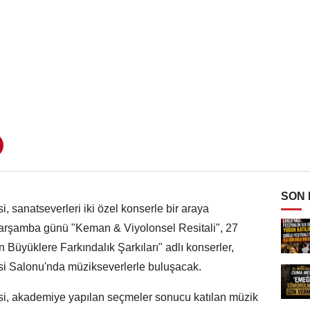
SON
 sanatseverleri iki özel konserle bir araya
Çarşamba günü "Keman & Viyolonsel Resitali", 27
üyüklere Farkındalık Şarkıları" adlı konserler,
si Salonu'nda müzikseverlerle buluşacak.
si, akademiye yapılan seçmeler sonucu katılan müzik