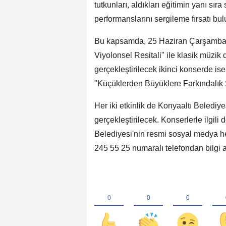
tutkunları, aldıkları eğitimin yanı sı
performanslarını sergileme fırsatı bul
Bu kapsamda, 25 Haziran Çarşamba
Viyolonsel Resitali" ile klasik müzi
gerçekleştirilecek ikinci konserde i
"Küçüklerden Büyüklere Farkındalık Ş
Her iki etkinlik de Konyaaltı Beledi
gerçekleştirilecek. Konserlerle ilgili 
Belediyesi'nin resmi sosyal medya h
245 55 25 numaralı telefondan bilgi a