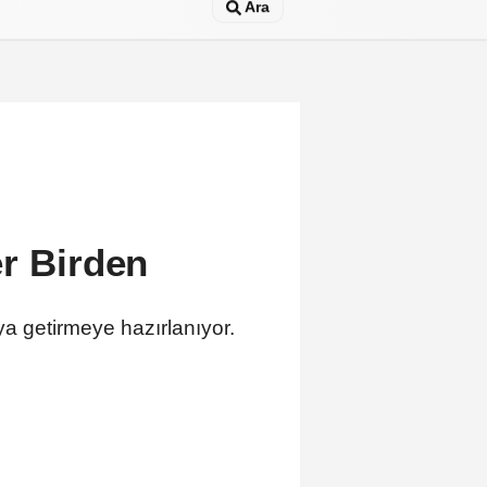
Ara
er Birden
ya getirmeye hazırlanıyor.