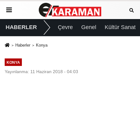
HABERLER
Çevre
Genel
Kültür Sanat
Haberler
Konya
KONYA
Yayınlanma: 11 Haziran 2018 - 04:03