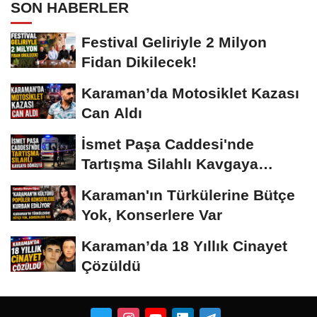
SON HABERLER
Festival Geliriyle 2 Milyon
Fidan Dikilecek!
Karaman’da Motosiklet Kazası
Can Aldı
İsmet Paşa Caddesi'nde
Tartışma Silahlı Kavgaya
Dönüştü
Karaman'ın Türkülerine Bütçe
Yok, Konserlere Var
Karaman’da 18 Yıllık Cinayet
Çözüldü