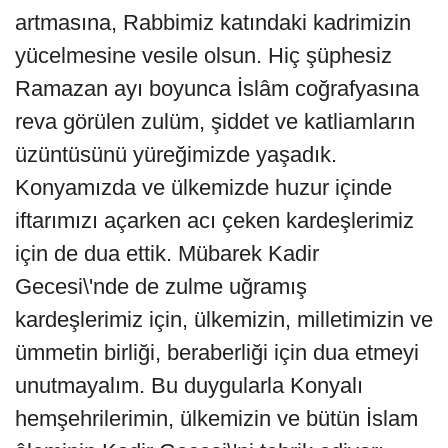
artmasına, Rabbimiz katındaki kadrimizin
yücelmesine vesile olsun. Hiç şüphesiz
Ramazan ayı boyunca İslâm coğrafyasına
reva görülen zulüm, şiddet ve katliamların
üzüntüsünü yüreğimizde yaşadık.
Konyamızda ve ülkemizde huzur içinde
iftarımızı açarken acı çeken kardeşlerimiz
için de dua ettik. Mübarek Kadir
Gecesi\'nde de zulme uğramış
kardeşlerimiz için, ülkemizin, milletimizin ve
ümmetin birliği, beraberliği için dua etmeyi
unutmayalım. Bu duygularla Konyalı
hemşehrilerimin, ülkemizin ve bütün İslam