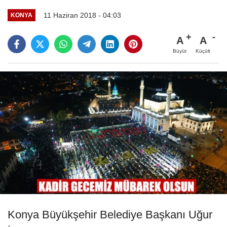
11 Haziran 2018 - 04:03
KONYA
A
A
Büyüt
Küçült
Konya Büyükşehir Belediye Başkanı Uğur