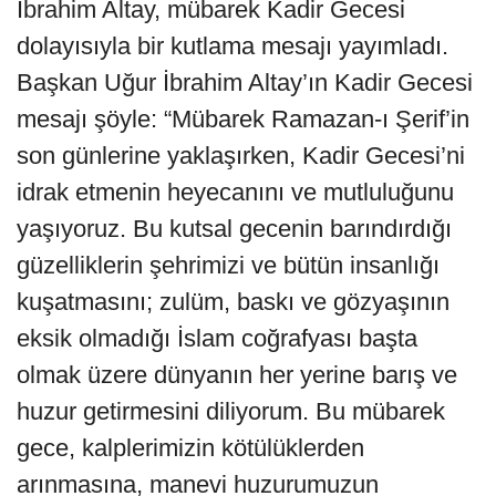
İbrahim Altay, mübarek Kadir Gecesi
dolayısıyla bir kutlama mesajı yayımladı.
Başkan Uğur İbrahim Altay’ın Kadir Gecesi
mesajı şöyle: “Mübarek Ramazan-ı Şerif’in
son günlerine yaklaşırken, Kadir Gecesi’ni
idrak etmenin heyecanını ve mutluluğunu
yaşıyoruz. Bu kutsal gecenin barındırdığı
güzelliklerin şehrimizi ve bütün insanlığı
kuşatmasını; zulüm, baskı ve gözyaşının
eksik olmadığı İslam coğrafyası başta
olmak üzere dünyanın her yerine barış ve
huzur getirmesini diliyorum. Bu mübarek
gece, kalplerimizin kötülüklerden
arınmasına, manevi huzurumuzun