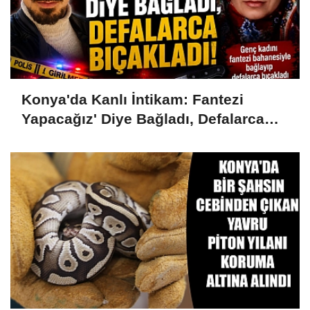
Konya'da Kanlı İntikam: Fantezi
Yapacağız' Diye Bağladı, Defalarca
Bıçakladı