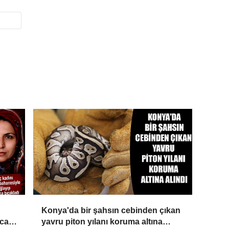
Konya'da bir şahsın cebinden çıkan
rca
yavru piton yılanı koruma altına