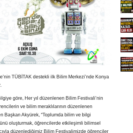
e’nin TÜBİTAK destekli ilk Bilim Merkezi’nde Konya
.
lgiye göre, Her yıl düzenlenen Bilim Festivali’nin
rencilerin ve bilim meraklılarının düzenlenen
yen Başkan Akyürek, “Toplumda bilim ve bilgi
ünü oluşturmak, öğrencilerde etkileşimli bilimsel
macıyla düzenlediğimiz Bilim Festivalimizde öğrenciler