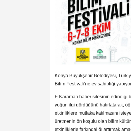
Konya Büyükşehir Belediyesi, Türkiy
Bilim Festivali’ne ev sahipliği yapıyor
E Karaman haber sitesinin edindiği bi
yoğun ilgi gördüğünü hatırlatarak, öğ
etkinliklere mutlaka katılmasını iste
üretmenin ön koşulu olan bilim kültür
etkinliklerle farkındalığı artırmak a