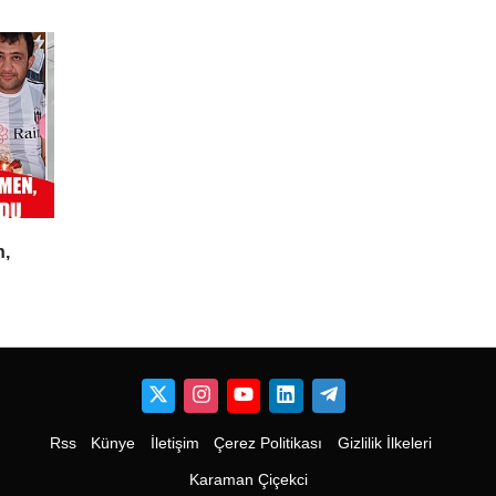
alındı
n,
Rss
Künye
İletişim
Çerez Politikası
Gizlilik İlkeleri
Karaman Çiçekci