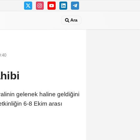
Ara
0:40
hibi
inin gelenek haline geldiğini
tkinliğin 6-8 Ekim arası