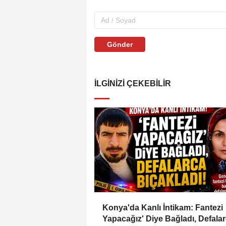
Gönder
İLGINIZI ÇEKEBILIR
Konya'da Kanlı İntikam: Fantezi
Yapacağız' Diye Bağladı, Defala