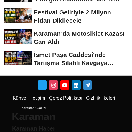
Vermeyiz’...
Festival Geliriyle 2 Milyon
Fidan Dikilecek!
Karaman’da Motosiklet Kazası
Can Aldı
İsmet Paşa Caddesi'nde
Tartışma Silahlı Kavgaya
Dönüştü
Künye
İletişim
Çerez Politikası
Gizlilik İlkeleri
Karaman Çiçekci
Karaman
Karaman Haber