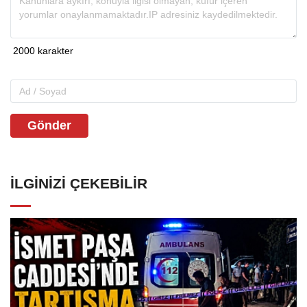
Gönder
İLGINIZI ÇEKEBILIR