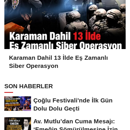
Karaman Dahil 13 İlde Eş Zamanlı
Siber Operasyon
SON HABERLER
Çoğlu Festivali'nde İlk Gün
Dolu Dolu Geçti
Av. Mutlu’dan Cuma Mesajı:
‘Emeğin Sömürülmesine İzin