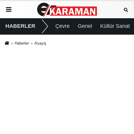
HABERLER
Çevre
Genel
Kültür Sanat
Haberler
Asayiş