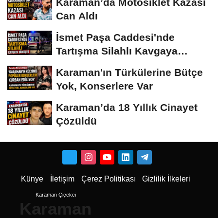
Karaman’da Motosiklet Kazası
Can Aldı
İsmet Paşa Caddesi'nde
Tartışma Silahlı Kavgaya
Dönüştü
Karaman'ın Türkülerine Bütçe
Yok, Konserlere Var
Karaman’da 18 Yıllık Cinayet
Çözüldü
Künye
İletişim
Çerez Politikası
Gizlilik İlkeleri
Karaman Çiçekci
Karaman