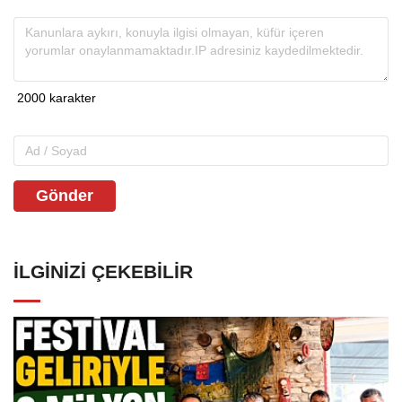
Gönder
İLGINIZI ÇEKEBILIR