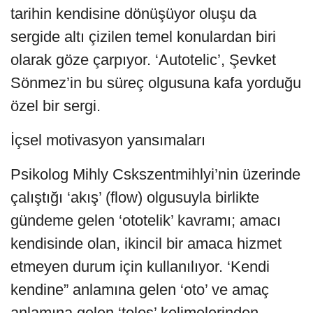
tarihin kendisine dönüşüyor oluşu da
sergide altı çizilen temel konulardan biri
olarak göze çarpıyor. ‘Autotelic’, Şevket
Sönmez’in bu süreç olgusuna kafa yorduğu
özel bir sergi.
İçsel motivasyon yansımaları
Psikolog Mihly Cskszentmihlyi’nin üzerinde
çalıştığı ‘akış’ (flow) olgusuyla birlikte
gündeme gelen ‘ototelik’ kavramı; amacı
kendisinde olan, ikincil bir amaca hizmet
etmeyen durum için kullanılıyor. ‘Kendi
kendine” anlamına gelen ‘oto’ ve amaç
anlamına gelen ‘telos’ kelimelerinden