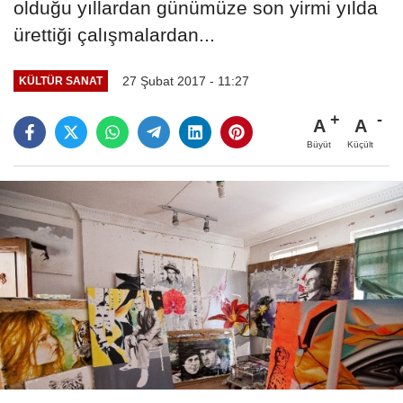
olduğu yıllardan günümüze son yirmi yılda
ürettiği çalışmalardan...
27 Şubat 2017 - 11:27
KÜLTÜR SANAT
A
A
Büyüt
Küçült