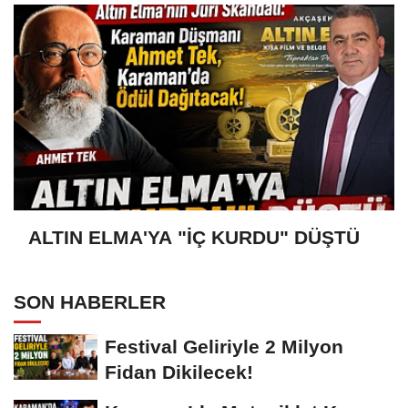
ALTIN ELMA'YA "İÇ KURDU" DÜŞTÜ
SON HABERLER
Festival Geliriyle 2 Milyon
Fidan Dikilecek!