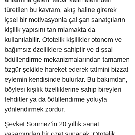
türetilen bu kavram, akış haline girerek
içsel bir motivasyonla çalışan sanatçıların
kişilik yapısını tanımlamakta da
kullanılabilir. Ototelik kişilikler otonom ve
bağımsız özelliklere sahiptir ve dışsal
ödüllendirme mekanizmalarından tamamen
özgür şekilde hareket ederek tatmini bizzat
eylemin kendisinde bulurlar. Bu bakımdan,
böylesi kişilik özelliklerine sahip bireyleri
tehditler ya da ödüllendirme yoluyla
yönlendirmek zordur.
Şevket Sönmez’in 20 yıllık sanat
yaşamından bir özet sunacak ‘Ototelik’