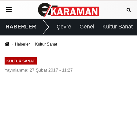
HABERLER
Çevre
Genel
Kültür Sanat
Haberler
Kültür Sanat
KÜLTÜR SANAT
Yayınlanma: 27 Şubat 2017 - 11:27