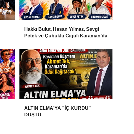
Hakkı Bulut, Hasan Yılmaz, Sevgi
Petek ve Çubuklu Ciguli Karaman’da
ALTIN ELMA'YA "İÇ KURDU"
DÜŞTÜ