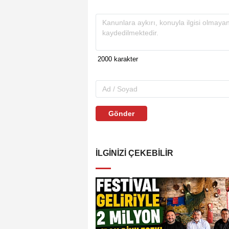
Gönder
İLGINIZI ÇEKEBILIR