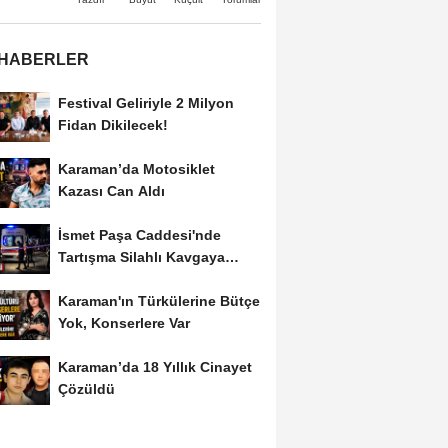
 HABERLER
Festival Geliriyle 2 Milyon
Fidan Dikilecek!
Karaman’da Motosiklet
Kazası Can Aldı
İsmet Paşa Caddesi'nde
Tartışma Silahlı Kavgaya
Dönüştü
Karaman'ın Türkülerine Bütçe
Yok, Konserlere Var
Karaman’da 18 Yıllık Cinayet
Çözüldü