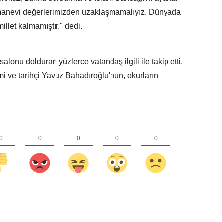
ve manevi değerlerimizden uzaklaşmamalıyız. Dünyada
llet kalmamıştır." dedi.
onu dolduran yüzlerce vatandaş ilgili ile takip etti.
 ve tarihçi Yavuz Bahadıroğlu'nun, okurların