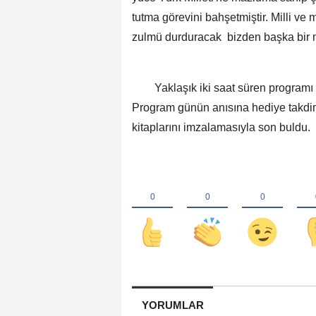
tutma görevini bahşetmiştir. Milli 
zulmü durduracak bizden başka bir mi
Yaklaşık iki saat süren programı sal
Program günün anısına hediye takdimi
kitaplarını imzalamasıyla son buldu.
YORUMLAR