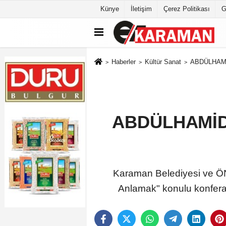
Künye
İletişim
Çerez Politikası
G
Haberler
Kültür Sanat
ABDÜLHAMİ
ABDÜLHAMİD
Karaman Belediyesi ve ÖN
Anlamak" konulu konferan