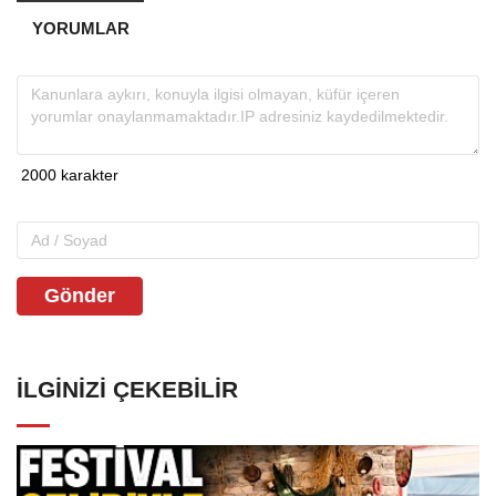
YORUMLAR
Gönder
İLGINIZI ÇEKEBILIR