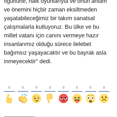
figürlürle, halk oyunlarıyla ve onun anlam
ve önemini hiçbir zaman eksiltmeden
yaşatabileceğimiz bir takım sanatsal
çalışmalarla kutluyoruz. Bu ülke ve bu
millet vatanı için canını vermeye hazır
insanlarımız olduğu sürece ilelebet
bağımsız yaşayacaktır ve bu bayrak asla
inmeyecektir" dedi.