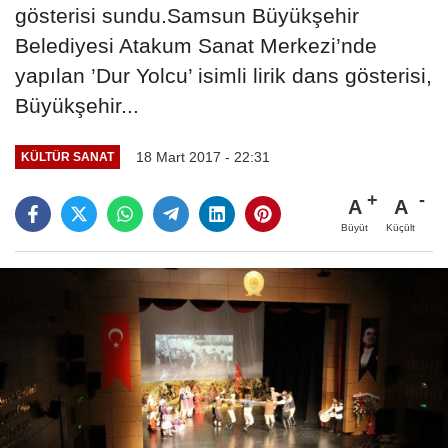
gösterisi sundu.Samsun Büyükşehir
Belediyesi Atakum Sanat Merkezi’nde
yapılan ’Dur Yolcu’ isimli lirik dans gösterisi,
Büyükşehir...
18 Mart 2017 - 22:31
KÜLTÜR SANAT
A
A
Büyüt
Küçült