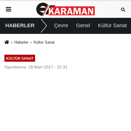
HABERLER
Çevre
Genel
Kültür Sanat
Haberler
Kültür Sanat
KÜLTÜR SANAT
Yayınlanma: 18 Mart 2017 - 22:31