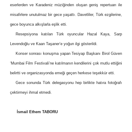
eserlerden ve Karadeniz müziğinden oluşan geniş repertuarı ile
misafirlere unutulmaz bir gece yaşattı. Davetliler, Türk ezgilerine,
gece boyunca alkışlarla eşlik etti.
Resepsiyona katılan Türk oyuncular Hazal Kaya, Sarp
Levendoğlu ve Kaan Taşaner’e yoğun ilgi gösterildi.
Konser sonrası konuşma yapan Tesiyap Başkanı Birol Güven
‘Mumbai Film Festivali’ne katılmanın kendilerini çok mutlu ettiğini
belirtti ve organizasyonda emeği geçen herkese teşekkür etti.
Gece sonunda Türk delegasyonu hep birlikte hatıra fotoğrafı
çektirmeyi ihmal etmedi.
İsmail Ethem TABORU