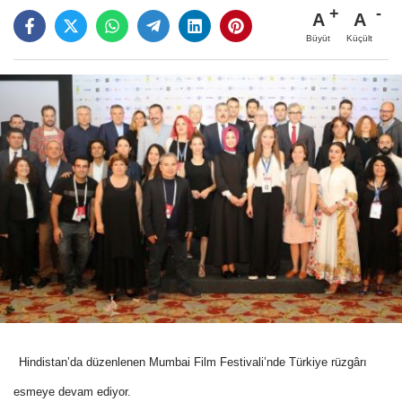
A
A
Büyüt
Küçült
Hindistan’da düzenlenen Mumbai Film Festivali’nde Türkiye rüzgârı
esmeye devam ediyor.