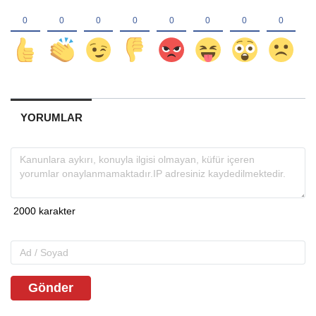
YORUMLAR
Gönder