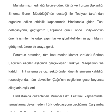
Muhabirimizin edindiği bilgiye göre, Kültür ve Turizm Bakanlığı
Sinema Genel Müdürlüğü’nün desteği ile Tesiyap tarafından
organize edilen etkinlik kapsamında Hindistan’a giden Türk
delegasyonu, geçtiğimiz Çarşamba günü, önce Bollywood’un
önemli isimleri ile ortak yapımlar ve işbirlikteliklerinin ayrıntılarını
görüşmek üzere bir araya geldi.
Forumun ardından, tüm katılımcılar klarnet virtüözü Serkan
Çağrı’nın ezgileri eşliğinde gerçekleşen ‘Türkiye Resepsiyonu’na
katıldı.. Hint sinema ve dizi sektöründen önemli isimlerin katıldığı
resepsiyonda, tüm davetliler Çağrı’nın ezgilerine gece boyunca
alkışlarla eşlik etti.
Hindistan’da düzenlenen Mumbai Film Festivali kapsamında,
temaslarına devam eden Türk delegasyonu geçtiğimiz Çarşamba