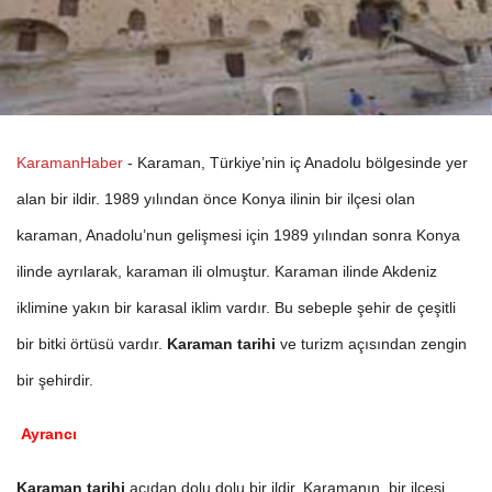
KaramanHaber
- Karaman, Türkiye’nin iç Anadolu bölgesinde yer
alan bir ildir. 1989 yılından önce Konya ilinin bir ilçesi olan
karaman, Anadolu’nun gelişmesi için 1989 yılından sonra Konya
ilinde ayrılarak, karaman ili olmuştur. Karaman ilinde Akdeniz
iklimine yakın bir karasal iklim vardır. Bu sebeple şehir de çeşitli
bir bitki örtüsü vardır.
Karaman tarihi
ve turizm açısından zengin
bir şehirdir.
Ayrancı
Karaman tarihi
açıdan dolu dolu bir ildir. Karamanın, bir ilçesi