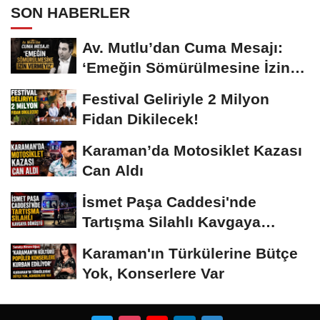
SON HABERLER
Av. Mutlu’dan Cuma Mesajı:
‘Emeğin Sömürülmesine İzin
Vermeyiz’...
Festival Geliriyle 2 Milyon
Fidan Dikilecek!
Karaman’da Motosiklet Kazası
Can Aldı
İsmet Paşa Caddesi'nde
Tartışma Silahlı Kavgaya
Dönüştü
Karaman'ın Türkülerine Bütçe
Yok, Konserlere Var