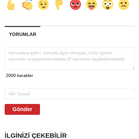
YORUMLAR
Gönder
İLGINIZI ÇEKEBILIR