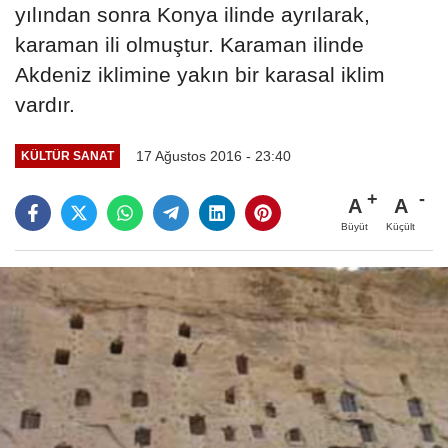
yılından sonra Konya ilinde ayrılarak,
karaman ili olmuştur. Karaman ilinde
Akdeniz iklimine yakın bir karasal iklim
vardır.
17 Ağustos 2016 - 23:40
KÜLTÜR SANAT
A
A
Büyüt
Küçült