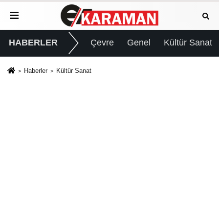
HABERLER
Çevre
Genel
Kültür Sanat
Haberler
Kültür Sanat