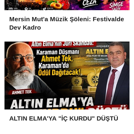
Mersin Mut'a Müzik Şöleni: Festivalde
Dev Kadro
ALTIN ELMA'YA "İÇ KURDU" DÜŞTÜ