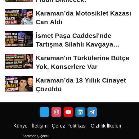
Karaman’da Motosiklet Kazası
Can Aldı
İsmet Paşa Caddesi'nde
Tartışma Silahlı Kavgaya
Dönüştü
Karaman'ın Türkülerine Bütçe
Yok, Konserlere Var
Karaman’da 18 Yıllık Cinayet
Çözüldü
Künye
İletişim
Çerez Politikası
Gizlilik İlkeleri
Karaman Çiçekci