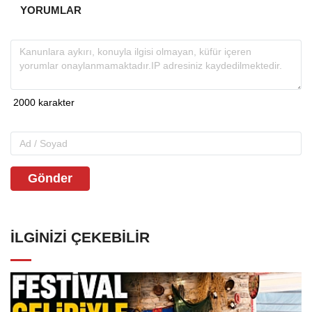
YORUMLAR
Gönder
İLGINIZI ÇEKEBILIR