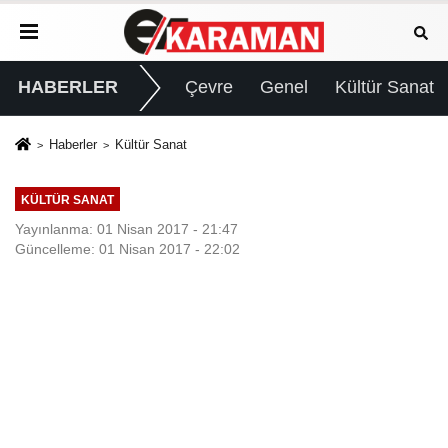
HABERLER
Çevre
Genel
Kültür Sanat
Haberler
Kültür Sanat
KÜLTÜR SANAT
Yayınlanma: 01 Nisan 2017 - 21:47
Güncelleme: 01 Nisan 2017 - 22:02