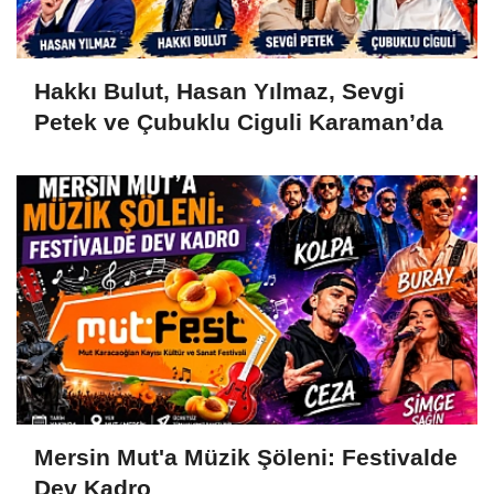
Hakkı Bulut, Hasan Yılmaz, Sevgi
Petek ve Çubuklu Ciguli Karaman’da
Mersin Mut'a Müzik Şöleni: Festivalde
Dev Kadro