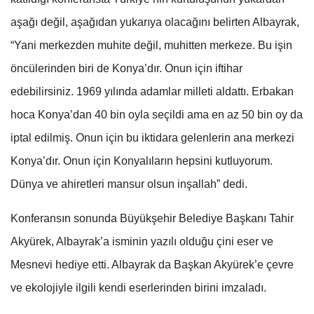
aşağı değil, aşağıdan yukarıya olacağını belirten Albayrak,
“Yani merkezden muhite değil, muhitten merkeze. Bu işin
öncülerinden biri de Konya’dır. Onun için iftihar
edebilirsiniz. 1969 yılında adamlar milleti aldattı. Erbakan
hoca Konya’dan 40 bin oyla seçildi ama en az 50 bin oy da
iptal edilmiş. Onun için bu iktidara gelenlerin ana merkezi
Konya’dır. Onun için Konyalıların hepsini kutluyorum.
Dünya ve ahiretleri mansur olsun inşallah” dedi.
Konferansın sonunda Büyükşehir Belediye Başkanı Tahir
Akyürek, Albayrak’a isminin yazılı olduğu çini eser ve
Mesnevi hediye etti. Albayrak da Başkan Akyürek’e çevre
ve ekolojiyle ilgili kendi eserlerinden birini imzaladı.