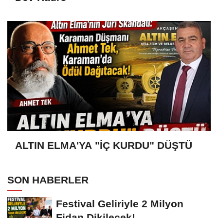
ALTIN ELMA'YA "İÇ KURDU" DÜŞTÜ
SON HABERLER
Festival Geliriyle 2 Milyon
Fidan Dikilecek!