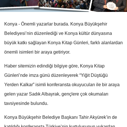
Konya - Önemli yazarlar burada. Konya Büyükşehir
Belediyesi’nin düzenlediği ve Konya kültür dünyasına
büyük katkı sağlayan Konya Kitap Günleri, farklı alanlardan
önemli isimleri bir araya getiriyor.
Haber sitemizin edindiği bilgiye göre, Konya Kitap
Günleri’nde imza günü düzenleyerek “Yiğit Düştüğü
Yerden Kalkar” isimli konferansta okuyucuları ile bir araya
gelen yazar Sadık Albayrak, gençlere çok okumaları
tavsiyesinde bulundu.
Konya Büyükşehir Belediye Başkanı Tahir Akyürek’in de
katıldığı konferansta Türkiye’nin kurtuluşunun yukardan