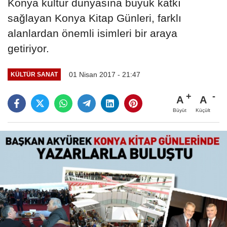
Konya kültür dünyasına büyük katkı
sağlayan Konya Kitap Günleri, farklı
alanlardan önemli isimleri bir araya
getiriyor.
01 Nisan 2017 - 21:47
KÜLTÜR SANAT
A
A
Büyüt
Küçült