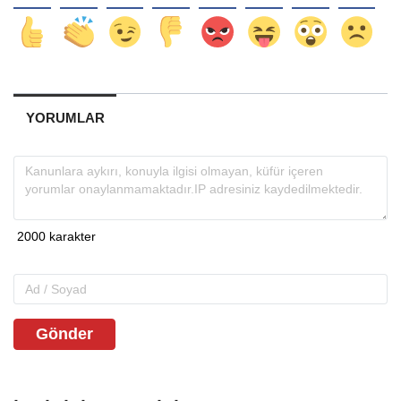
YORUMLAR
Gönder