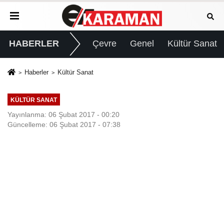
HABERLER
Çevre
Genel
Kültür Sanat
Haberler
Kültür Sanat
KÜLTÜR SANAT
Yayınlanma: 06 Şubat 2017 - 00:20
Güncelleme: 06 Şubat 2017 - 07:38