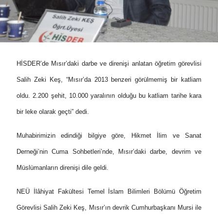
HİSDER’de Mısır’daki darbe ve direnişi anlatan öğretim görevlisi
Salih Zeki Keş, “Mısır’da 2013 benzeri görülmemiş bir katliam
oldu. 2.200 şehit, 10.000 yaralının olduğu bu katliam tarihe kara
bir leke olarak geçti” dedi.
Muhabirimizin edindiği bilgiye göre,
Hikmet İlim ve Sanat
Derneği’nin Cuma Sohbetleri’nde, Mısır’daki darbe, devrim ve
Müslümanların direnişi dile geldi.
NEÜ İlâhiyat Fakültesi Temel İslam Bilimleri Bölümü Öğretim
Görevlisi Salih Zeki Keş, Mısır’ın devrik Cumhurbaşkanı Mursi ile