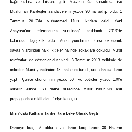
bağımsızlara ve laiklere gitti. Meclisin üst kanadında ise
Müslüman Kardeşler sandalyelerin yüzde 90’ına sahip oldu. 1
Temmuz 2012’de Muhammed Mursi iktidara geldi. Yeni
Anayasa’nın referanduma sunulacağı açıklandı. 2013’de
kabinede değişiklik oldu. Mursi yönetimine karşı ekonomik
savaşın ardından halk, kitleler halinde sokaklara döküldü. Mursi
taraftarları da gösteriler düzenledi. 3 Temmuz 2013 tarihinde de
askerler, Mursi yönetimine 48 saat süre tanıdı, ardından da darbe
yaptı. Çünkü ekonominin yüzde 60’ı ve petrolün yüzde 100’ü
askerin elinde. Bu darbe sürecinde Mısır basınının anti
propagandası etkili oldu. ” diye konuştu.
Mısır’daki Katliam Tarihe Kara Leke Olarak Geçti
Darbeye karşı Mısırlıların ve darbe karşıtlarının 30 Haziran