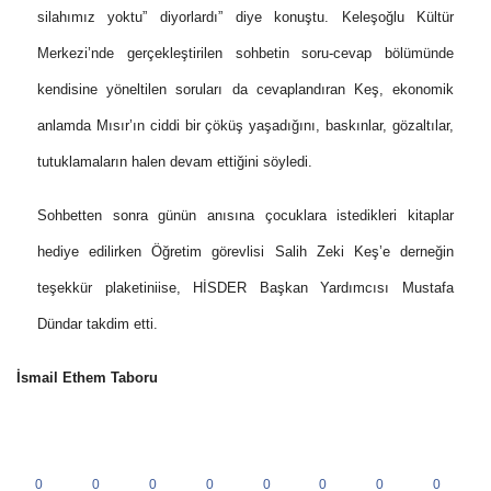
silahımız yoktu” diyorlardı” diye konuştu. Keleşoğlu Kültür
Merkezi’nde gerçekleştirilen sohbetin soru-cevap bölümünde
kendisine yöneltilen soruları da cevaplandıran Keş, ekonomik
anlamda Mısır’ın ciddi bir çöküş yaşadığını, baskınlar, gözaltılar,
tutuklamaların halen devam ettiğini söyledi.
Sohbetten sonra günün anısına çocuklara istedikleri kitaplar
hediye edilirken Öğretim görevlisi Salih Zeki Keş’e derneğin
teşekkür plaketiniise, HİSDER Başkan Yardımcısı Mustafa
Dündar takdim etti.
İsmail Ethem Taboru