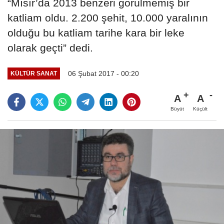
“Mısır’da 2013 benzeri görülmemiş bir
katliam oldu. 2.200 şehit, 10.000 yaralının
olduğu bu katliam tarihe kara bir leke
olarak geçti” dedi.
06 Şubat 2017 - 00:20
KÜLTÜR SANAT
A
A
Büyüt
Küçült