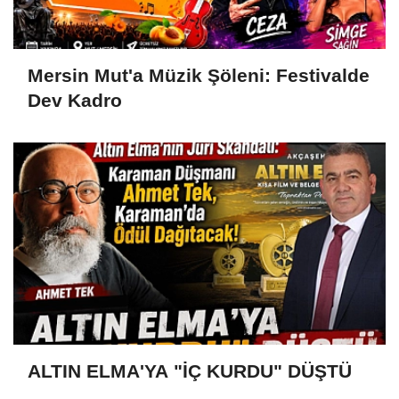
Mersin Mut'a Müzik Şöleni: Festivalde
Dev Kadro
ALTIN ELMA'YA "İÇ KURDU" DÜŞTÜ