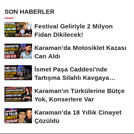
SON HABERLER
Festival Geliriyle 2 Milyon
Fidan Dikilecek!
Karaman’da Motosiklet Kazası
Can Aldı
İsmet Paşa Caddesi'nde
Tartışma Silahlı Kavgaya
Dönüştü
Karaman'ın Türkülerine Bütçe
Yok, Konserlere Var
Karaman’da 18 Yıllık Cinayet
Çözüldü