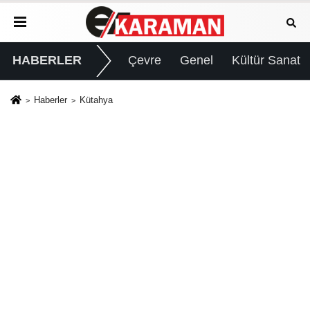
HABERLER
Çevre
Genel
Kültür Sanat
Haberler
Kütahya