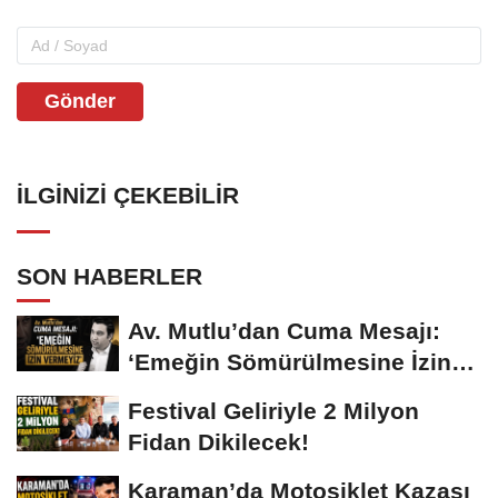
Gönder
İLGINIZI ÇEKEBILIR
SON HABERLER
Av. Mutlu’dan Cuma Mesajı:
‘Emeğin Sömürülmesine İzin
Vermeyiz’...
Festival Geliriyle 2 Milyon
Fidan Dikilecek!
Karaman’da Motosiklet Kazası