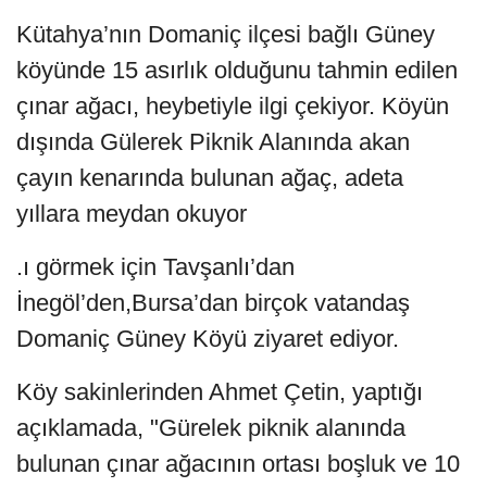
Kütahya’nın Domaniç ilçesi bağlı Güney
köyünde 15 asırlık olduğunu tahmin edilen
çınar ağacı, heybetiyle ilgi çekiyor. Köyün
dışında Gülerek Piknik Alanında akan
çayın kenarında bulunan ağaç, adeta
yıllara meydan okuyor
.ı görmek için Tavşanlı’dan
İnegöl’den,Bursa’dan birçok vatandaş
Domaniç Güney Köyü ziyaret ediyor.
Köy sakinlerinden Ahmet Çetin, yaptığı
açıklamada, "Gürelek piknik alanında
bulunan çınar ağacının ortası boşluk ve 10