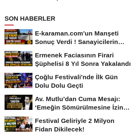
SON HABERLER
E-karaman.com'un Manşeti
Sonuç Verdi ! Sanayicilerin
İsyanı İşe...
Ermenek Faciasının Firari
Şüphelisi 8 Yıl Sonra Yakalandı
Çoğlu Festivali'nde İlk Gün
Dolu Dolu Geçti
Av. Mutlu’dan Cuma Mesajı:
‘Emeğin Sömürülmesine İzin
Vermeyiz’...
Festival Geliriyle 2 Milyon
Fidan Dikilecek!