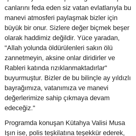
canlarını feda eden siz vatan evlatlarıyla bu
manevi atmosferi paylaşmak bizler için
büyük bir onur. Sizlere değer biçmek beşer
olarak haddimiz değildir. Yüce yaradan,
"Allah yolunda öldürülenleri sakın ölü
zannetmeyin, aksine onlar diridirler ve
Rableri katında rızıklanmaktadırlar"
buyurmuştur. Bizler de bu bilinçle ay yıldızlı
bayrağımıza, vatanımıza ve manevi
değerlerimize sahip çıkmaya devam
edeceğiz."
Programda konuşan Kütahya Valisi Musa
Işın ise, polis teşkilatına teşekkür ederek,