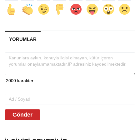
YORUMLAR
Gönder