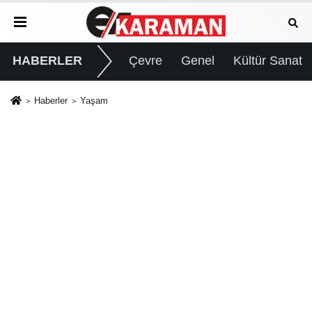
HABERLER
Çevre
Genel
Kültür Sanat
Haberler
Yaşam