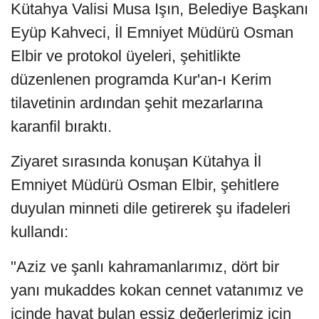
Kütahya Valisi Musa Işın, Belediye Başkanı
Eyüp Kahveci, İl Emniyet Müdürü Osman
Elbir ve protokol üyeleri, şehitlikte
düzenlenen programda Kur'an-ı Kerim
tilavetinin ardından şehit mezarlarına
karanfil bıraktı.
Ziyaret sırasında konuşan Kütahya İl
Emniyet Müdürü Osman Elbir, şehitlere
duyulan minneti dile getirerek şu ifadeleri
kullandı:
"Aziz ve şanlı kahramanlarımız, dört bir
yanı mukaddes kokan cennet vatanımız ve
içinde hayat bulan eşsiz değerlerimiz için