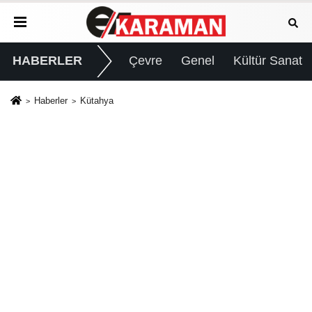
HABERLER
Çevre
Genel
Kültür Sanat
Haberler
Kütahya