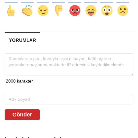
YORUMLAR
Gönder