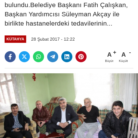
bulundu.Belediye Başkanı Fatih Çalışkan,
Başkan Yardımcısı Süleyman Akçay ile
birlikte hastanelerdeki tedavilerinin...
28 Şubat 2017 - 12:22
KÜTAHYA
A
A
Büyüt
Küçült