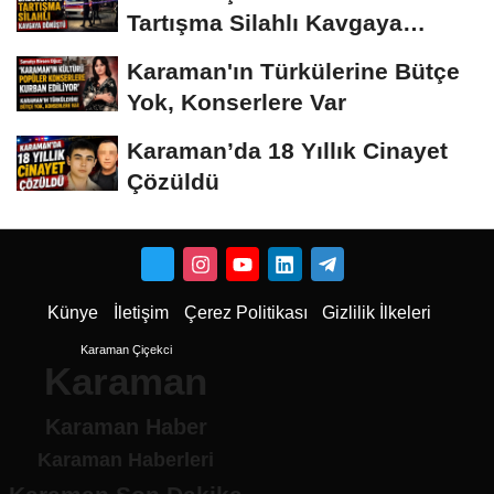
Tartışma Silahlı Kavgaya
Dönüştü
Karaman'ın Türkülerine Bütçe
Yok, Konserlere Var
Karaman’da 18 Yıllık Cinayet
Çözüldü
Künye
İletişim
Çerez Politikası
Gizlilik İlkeleri
Karaman Çiçekci
Karaman
Karaman Haber
Karaman Haberleri