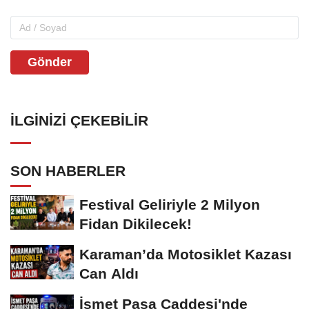
Gönder
İLGINIZI ÇEKEBILIR
SON HABERLER
Festival Geliriyle 2 Milyon
Fidan Dikilecek!
Karaman’da Motosiklet Kazası
Can Aldı
İsmet Paşa Caddesi'nde