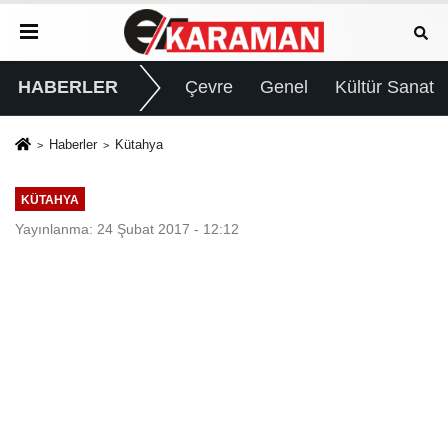
HABERLER
Çevre
Genel
Kültür Sanat
Haberler
Kütahya
KÜTAHYA
Yayınlanma: 24 Şubat 2017 - 12:12