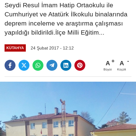
Seydi Resul İmam Hatip Ortaokulu ile
Cumhuriyet ve Atatürk İlkokulu binalarında
deprem inceleme ve araştırma çalışması
yapıldığı bildirildi.İlçe Milli Eğitim...
24 Şubat 2017 - 12:12
KÜTAHYA
A
A
Büyüt
Küçült