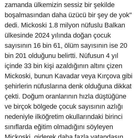
zamanda ülkemizin sessiz bir şekilde
boşalmasından daha üzücü bir şey de yok"
dedi. Mickoski 1.8 milyon nüfuslu Balkan
ülkesinde 2024 yılında doğan çocuk
sayısının 16 bin 61, ölüm sayısının ise 20
bin 201 olduğunu belirtti. Nüfusun 4 yıl
içinde 33 bin kişi azaldığının altını çizen
Mickoski, bunun Kavadar veya Kırçova gibi
şehirlerin nüfuslarına denk olduğuna dikkat
çekti. Doğum oranlarının hızla düştüğüne
ve birçok bölgede çocuk sayısının azlığı
nedeniyle ilköğretim okullarındaki birinci
sınıflarda eğitim olmadığını söyleyen
Mickoski, giderek daha fazla vatandaşın