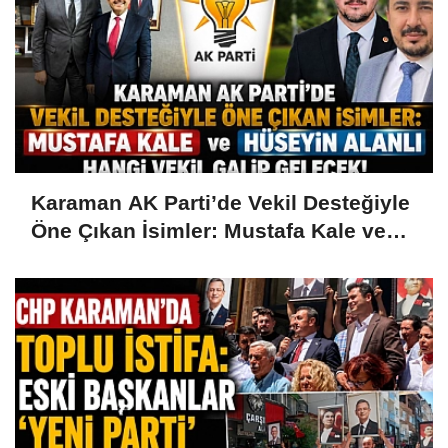
Karaman AK Parti’de Vekil Desteğiyle
Öne Çıkan İsimler: Mustafa Kale ve
Hüseyin Alanlı