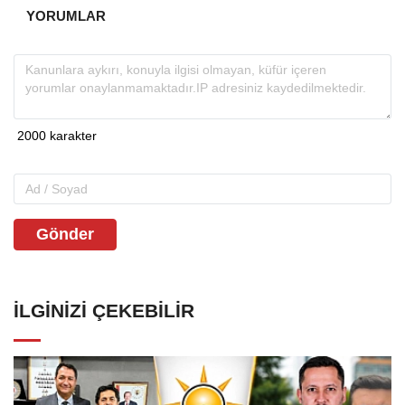
YORUMLAR
Gönder
İLGINIZI ÇEKEBILIR