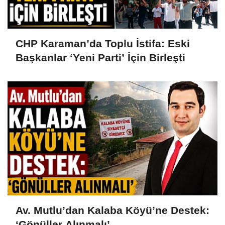
CHP Karaman’da Toplu İstifa: Eski
Başkanlar ‘Yeni Parti’ İçin Birleşti
Av. Mutlu’dan Kalaba Köyü’ne Destek:
‘Gönüller Alınmalı’