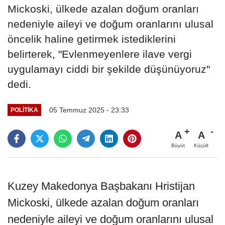
Mickoski, ülkede azalan doğum oranları
nedeniyle aileyi ve doğum oranlarını ulusal
öncelik haline getirmek istediklerini
belirterek, "Evlenmeyenlere ilave vergi
uygulamayı ciddi bir şekilde düşünüyoruz"
dedi.
05 Temmuz 2025 - 23:33
POLITIKA
A
A
Büyüt
Küçült
Kuzey Makedonya Başbakanı Hristijan
Mickoski, ülkede azalan doğum oranları
nedeniyle aileyi ve doğum oranlarını ulusal