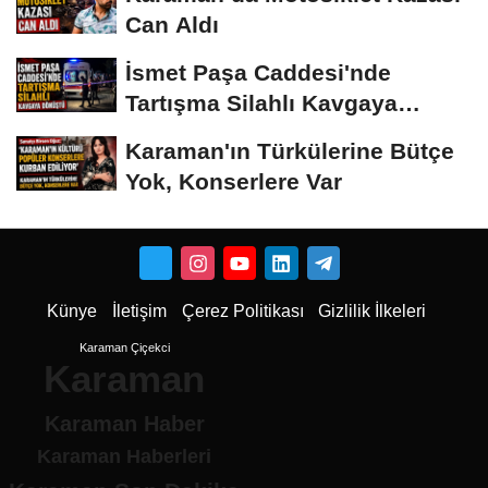
Can Aldı
İsmet Paşa Caddesi'nde
Tartışma Silahlı Kavgaya
Dönüştü
Karaman'ın Türkülerine Bütçe
Yok, Konserlere Var
Künye
İletişim
Çerez Politikası
Gizlilik İlkeleri
Karaman Çiçekci
Karaman
Karaman Haber
Karaman Haberleri