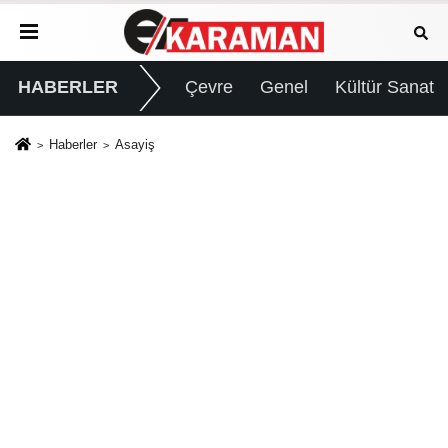
HABERLER
Çevre
Genel
Kültür Sanat
Haberler
Asayiş