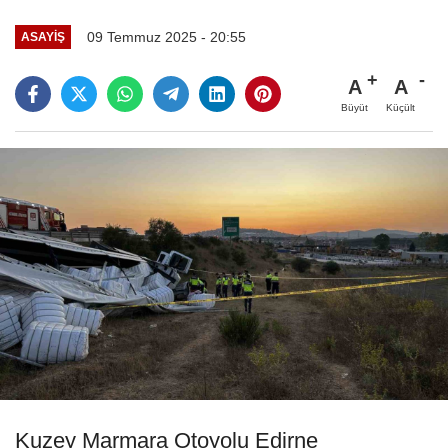
09 Temmuz 2025 - 20:55
ASAYIŞ
A
A
Büyüt
Küçült
Kuzey Marmara Otoyolu Edirne