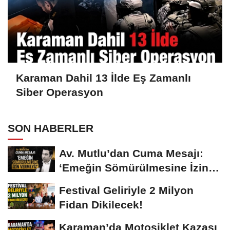
Karaman Dahil 13 İlde Eş Zamanlı
Siber Operasyon
SON HABERLER
Av. Mutlu’dan Cuma Mesajı:
‘Emeğin Sömürülmesine İzin
Vermeyiz’...
Festival Geliriyle 2 Milyon
Fidan Dikilecek!
Karaman’da Motosiklet Kazası