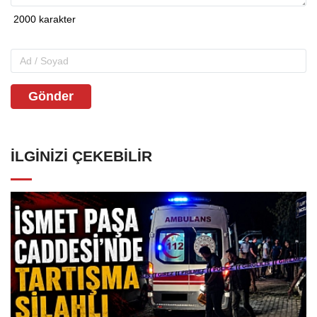
Gönder
İLGINIZI ÇEKEBILIR