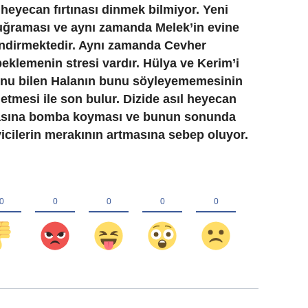
 heyecan fırtınası dinmek bilmiyor. Yeni
uğraması ve aynı zamanda Melek’in evine
endirmektedir. Aynı zamanda Cevher
klemenin stresi vardır. Hülya ve Kerim’i
unu bilen Halanın bunu söyleyememesinin
f etmesi ile son bulur. Dizide asıl heyecan
basına bomba koyması ve bunun sonunda
yicilerin merakının artmasına sebep oluyor.