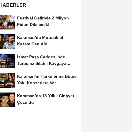
 HABERLER
Festival Geliriyle 2 Milyon
Fidan Dikilecek!
Karaman’da Motosiklet
Kazası Can Aldı
İsmet Paşa Caddesi'nde
Tartışma Silahlı Kavgaya
Dönüştü
Karaman'ın Türkülerine Bütçe
Yok, Konserlere Var
Karaman’da 18 Yıllık Cinayet
Çözüldü