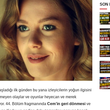
SON
adığı ilk günden bu yana izleyicilerin yoğun ilgisini
enmeyen olaylar ve oyunlar heyecan ve merek
yor. 44. Bölüm fragmanında
Cem’in geri dönmesi
ve