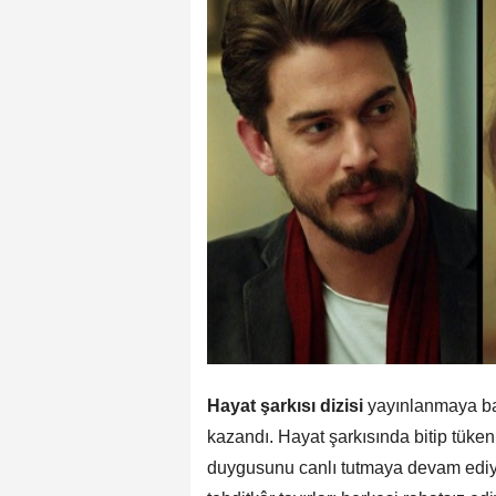
Hayat şarkısı dizisi
yayınlanmaya başl
kazandı. Hayat şarkısında bitip tük
duygusunu canlı tutmaya devam edi