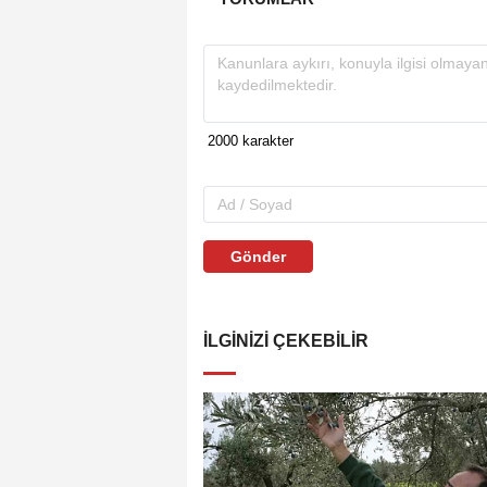
Gönder
İLGINIZI ÇEKEBILIR