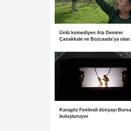
Ünlü komediyen Ata Demirer
Çanakkale ve Bozcaada'ya olan
aşkını anlattı
Karagöz Festivali dünyayı Burs
buluşturuyor