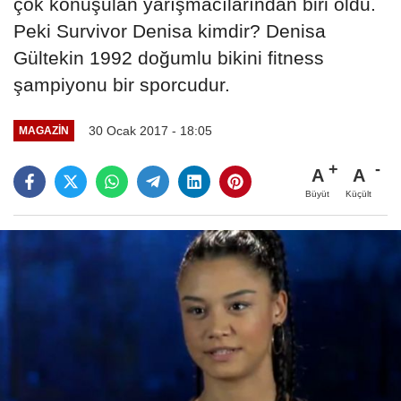
çok konuşulan yarışmacılarından biri oldu.
Peki Survivor Denisa kimdir? Denisa
Gültekin 1992 doğumlu bikini fitness
şampiyonu bir sporcudur.
30 Ocak 2017 - 18:05
MAGAZIN
A
A
Büyüt
Küçült