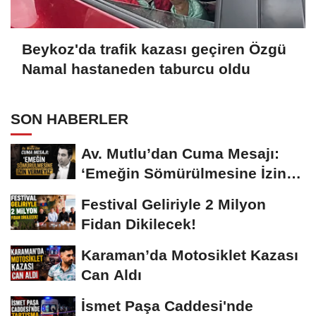
Beykoz'da trafik kazası geçiren Özgü
Namal hastaneden taburcu oldu
SON HABERLER
Av. Mutlu’dan Cuma Mesajı:
‘Emeğin Sömürülmesine İzin
Vermeyiz’...
Festival Geliriyle 2 Milyon
Fidan Dikilecek!
Karaman’da Motosiklet Kazası
Can Aldı
İsmet Paşa Caddesi'nde