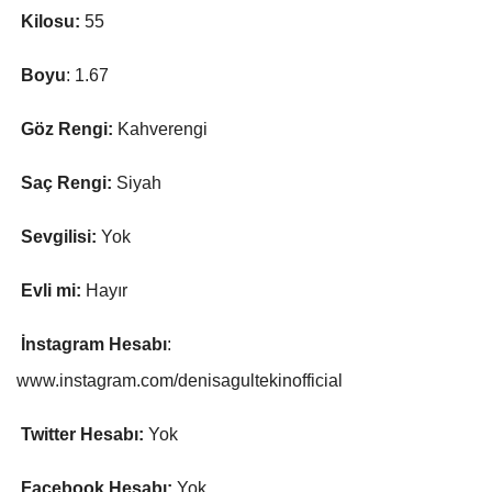
Kilosu:
55
Boyu
: 1.67
Göz Rengi:
Kahverengi
Saç Rengi:
Siyah
Sevgilisi:
Yok
Evli mi:
Hayır
İnstagram Hesabı
:
www.instagram.com/denisagultekinofficial
Twitter Hesabı:
Yok
Facebook Hesabı:
Yok