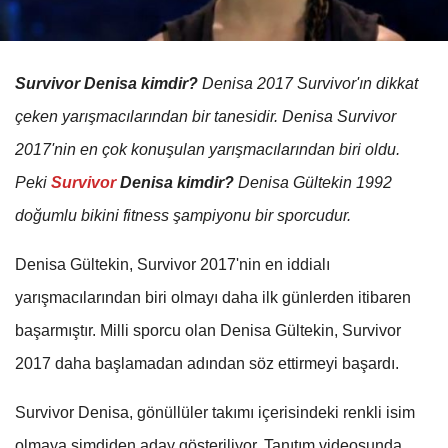
Survivor Denisa kimdir?
Denisa 2017 Survivor'ın dikkat
çeken yarışmacılarından bir tanesidir. Denisa Survivor
2017'nin en çok konuşulan yarışmacılarından biri oldu.
Peki
Survivor
Denisa kimdir?
Denisa Gültekin 1992
doğumlu bikini fitness şampiyonu bir sporcudur.
Denisa Gültekin, Survivor 2017'nin en iddialı
yarışmacılarından biri olmayı daha ilk günlerden itibaren
başarmıştır. Milli sporcu olan Denisa Gültekin, Survivor
2017 daha başlamadan adından söz ettirmeyi başardı.
Survivor Denisa, gönüllüler takımı içerisindeki renkli isim
olmaya şimdiden aday gösteriliyor. Tanıtım videosunda