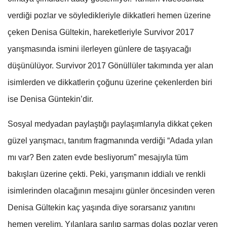
verdiği pozlar ve söyledikleriyle dikkatleri hemen üzerine
çeken Denisa Gültekin, hareketleriyle Survivor 2017
yarışmasında ismini ilerleyen günlere de taşıyacağı
düşünülüyor. Survivor 2017 Gönüllüler takımında yer alan
isimlerden ve dikkatlerin çoğunu üzerine çekenlerden biri
ise Denisa Güntekin’dir.
Sosyal medyadan paylaştığı paylaşımlarıyla dikkat çeken
güzel yarışmacı, tanıtım fragmanında verdiği “Adada yılan
mı var? Ben zaten evde besliyorum” mesajıyla tüm
bakışları üzerine çekti. Peki, yarışmanın iddialı ve renkli
isimlerinden olacağının mesajını günler öncesinden veren
Denisa Gültekin kaç yaşında diye sorarsanız yanıtını
hemen verelim. Yılanlara sarılıp sarmaş dolaş pozlar veren