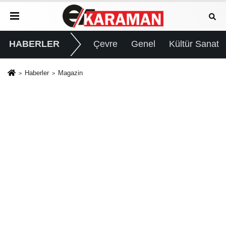
HABERLER
Çevre
Genel
Kültür Sanat
Haberler
Magazin