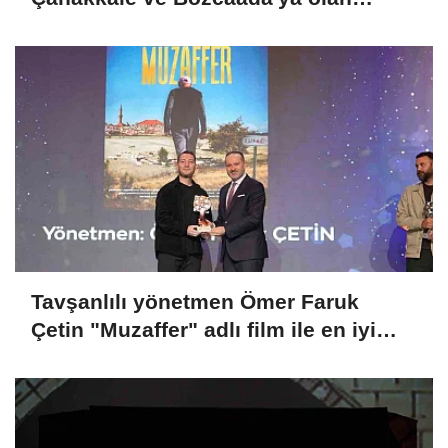
aşkını anlattı
Tavşanlılı yönetmen Ömer Faruk
Çetin "Muzaffer" adlı film ile en iyi
belgesel film ödülü aldı