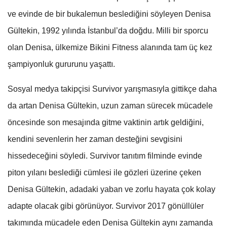
ve evinde de bir bukalemun beslediğini söyleyen Denisa
Gültekin, 1992 yılında İstanbul’da doğdu. Milli bir sporcu
olan Denisa, ülkemize Bikini Fitness alanında tam üç kez
şampiyonluk gururunu yaşattı.
Sosyal medya takipçisi Survivor yarışmasıyla gittikçe daha
da artan Denisa Gültekin, uzun zaman sürecek mücadele
öncesinde son mesajında gitme vaktinin artık geldiğini,
kendini sevenlerin her zaman desteğini sevgisini
hissedeceğini söyledi. Survivor tanıtım filminde evinde
piton yılanı beslediği cümlesi ile gözleri üzerine çeken
Denisa Gültekin, adadaki yaban ve zorlu hayata çok kolay
adapte olacak gibi görünüyor. Survivor 2017 gönüllüler
takımında mücadele eden Denisa Gültekin aynı zamanda