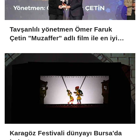
Tavşanlılı yönetmen Ömer Faruk
Çetin "Muzaffer" adlı film ile en iyi
belgesel film ödülü aldı
Karagöz Festivali dünyayı Bursa'da