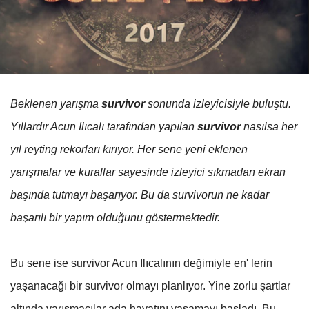
Beklenen yarışma
survivor
sonunda izleyicisiyle buluştu.
Yıllardır Acun Ilıcalı tarafından yapılan
survivor
nasılsa her
yıl reyting rekorları kırıyor. Her sene yeni eklenen
yarışmalar ve kurallar sayesinde izleyici sıkmadan ekran
başında tutmayı başarıyor. Bu da survivorun ne kadar
başarılı bir yapım olduğunu göstermektedir.
Bu sene ise survivor Acun Ilıcalının değimiyle en' lerin
yaşanacağı bir survivor olmayı planlıyor. Yine zorlu şartlar
altında yarışmacılar ada hayatını yaşamayı başladı. Bu