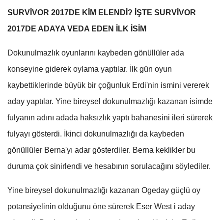
SURVİVOR 2017DE KİM ELENDİ? İŞTE SURVİVOR
2017DE ADAYA VEDA EDEN İLK İSİM
Dokunulmazlık oyunlarını kaybeden gönüllüler ada
konseyine giderek oylama yaptılar. İlk gün oyun
kaybettiklerinde büyük bir çoğunluk Erdi'nin ismini vererek
aday yaptılar. Yine bireysel dokunulmazlığı kazanan isimde
fulyanın adını adada haksızlık yaptı bahanesini ileri sürerek
fulyayı gösterdi. İkinci dokunulmazlığı da kaybeden
gönüllüler Berna'yı adar gösterdiler. Berna keklikler bu
duruma çok sinirlendi ve hesabının sorulacağını söylediler.
Yine bireysel dokunulmazlığı kazanan Ogeday güçlü oy
potansiyelinin olduğunu öne sürerek Eser West i aday