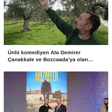
Ünlü komediyen Ata Demirer
Çanakkale ve Bozcaada'ya olan
aşkını anlattı