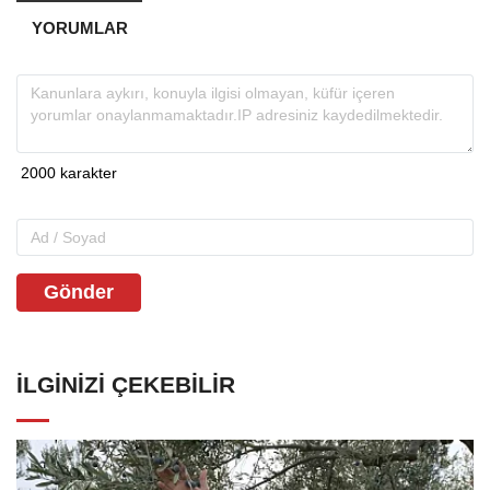
YORUMLAR
Gönder
İLGINIZI ÇEKEBILIR