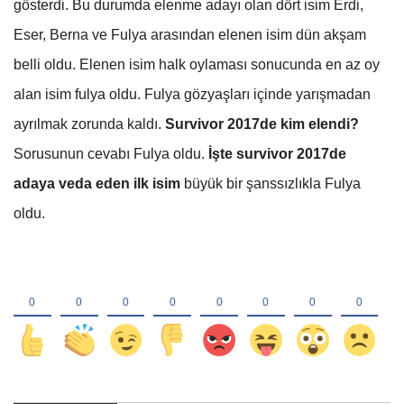
gösterdi. Bu durumda elenme adayı olan dört isim Erdi,
Eser, Berna ve Fulya arasından elenen isim dün akşam
belli oldu. Elenen isim halk oylaması sonucunda en az oy
alan isim fulya oldu. Fulya gözyaşları içinde yarışmadan
ayrılmak zorunda kaldı.
Survivor 2017de kim elendi?
Sorusunun cevabı Fulya oldu.
İşte survivor 2017de
adaya veda eden ilk isim
büyük bir şanssızlıkla Fulya
oldu.