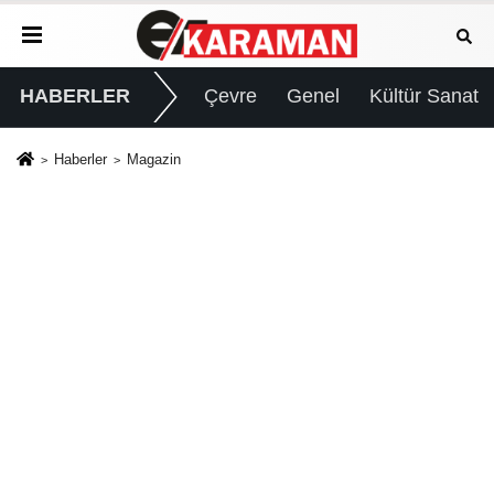
HABERLER
Çevre
Genel
Kültür Sanat
Haberler
Magazin