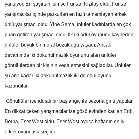
yarışıyor. En şaşırtan isimse Furkan Kızılay oldu. Furkan
yarışmacılar içinde parkurları en hızlı tamamlayan erkek
ünlü yarışmacı oldu. Yine Sema ünlüler kadınlarda en çok
puan getiren yarışmacı oldu. İlk iki ödül oyununu kaybeden
ünlüler büyük bir moral bozukluğu yaşadı. Ancak
devamında iki dokunulmazlık oyununu alan ünlüler
gönüllülerden bir kişinin veda etmesini sağladılar. Ünlüler
şu ana kadar iki dokunulmazlık iki de ödül oyunu
kazandılar.
Gönüllüler ise iddialı bir başlangıç ile sezona giriş yaptılar.
En dikkat çeken yarışmacılar ise göz6 evinden katılan Erdi,
Berna, Eser West oldu. Eser West ayrıca haftanın en iyi
erkek oyuncusu seçildi.