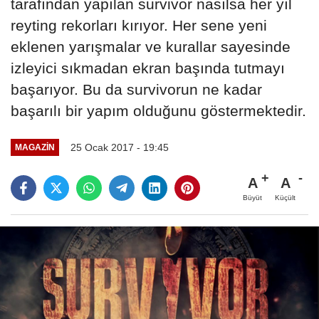
tarafından yapılan survivor nasılsa her yıl
reyting rekorları kırıyor. Her sene yeni
eklenen yarışmalar ve kurallar sayesinde
izleyici sıkmadan ekran başında tutmayı
başarıyor. Bu da survivorun ne kadar
başarılı bir yapım olduğunu göstermektedir.
25 Ocak 2017 - 19:45
MAGAZIN
A
A
Büyüt
Küçült