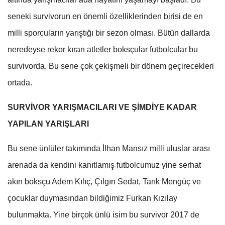
seneki survivorun en önemli özelliklerinden birisi de en
milli sporcuların yarıştığı bir sezon olması. Bütün dallarda
neredeyse rekor kıran atletler boksçular futbolcular bu
survivorda. Bu sene çok çekişmeli bir dönem geçirecekleri
ortada.
SURVİVOR YARIŞMACILARI VE ŞİMDİYE KADAR
YAPILAN YARIŞLARI
Bu sene ünlüler takımında İlhan Mansız milli uluslar arası
arenada da kendini kanıtlamış futbolcumuz yine serhat
akın boksçu Adem Kılıç, Çılgın Sedat, Tarık Mengüç ve
çocuklar duymasından bildiğimiz Furkan Kızılay
bulunmakta. Yine birçok ünlü isim bu survivor 2017 de