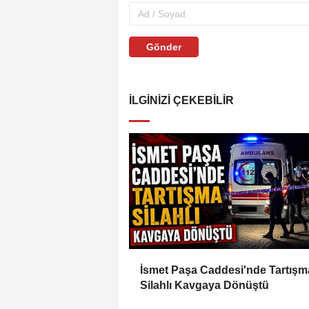
Gönder
İLGINIZI ÇEKEBILIR
İsmet Paşa Caddesi'nde Tartışm
Silahlı Kavgaya Dönüştü