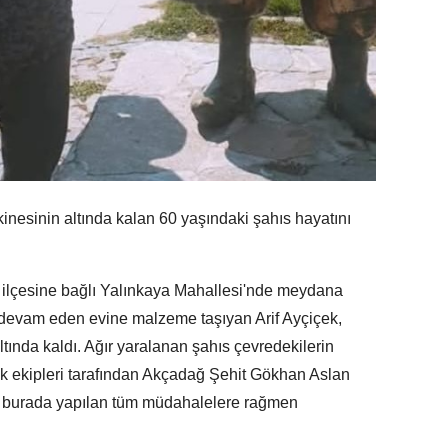
inesinin altında kalan 60 yaşındaki şahıs hayatını
ğ ilçesine bağlı Yalınkaya Mahallesi'nde meydana
tı devam eden evine malzeme taşıyan Arif Ayçiçek,
ltında kaldı. Ağır yaralanan şahıs çevredekilerin
lık ekipleri tarafından Akçadağ Şehit Gökhan Aslan
ak burada yapılan tüm müdahalelere rağmen