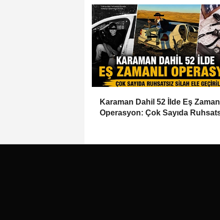
Karaman Dahil 52 İlde Eş Zaman
Operasyon: Çok Sayıda Ruhsats
Silah Ele Geçirildi