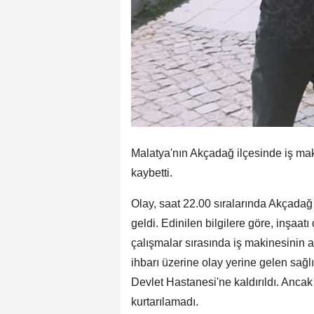
Malatya'nın Akçadağ ilçesinde iş mak
kaybetti.
Olay, saat 22.00 sıralarında Akçada
geldi. Edinilen bilgilere göre, inşaa
çalışmalar sırasında iş makinesinin a
ihbarı üzerine olay yerine gelen sağ
Devlet Hastanesi'ne kaldırıldı. Anc
kurtarılamadı.