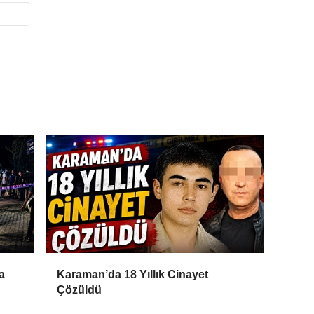
a
Karaman’da 18 Yıllık Cinayet
Çözüldü