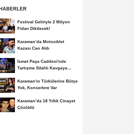
 HABERLER
Festival Geliriyle 2 Milyon
Fidan Dikilecek!
Karaman’da Motosiklet
Kazası Can Aldı
İsmet Paşa Caddesi'nde
Tartışma Silahlı Kavgaya
Dönüştü
Karaman'ın Türkülerine Bütçe
Yok, Konserlere Var
Karaman’da 18 Yıllık Cinayet
Çözüldü