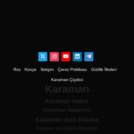
Rss
Künye
İletişim
Çerez Politikası
Gizlilik İlkeleri
Karaman Çiçekci
Karaman
Karaman Haber
Karaman Haberleri
Karaman Son Dakika
Karaman son dakika Haberleri