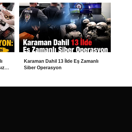
lı
Karaman Dahil 13 İlde Eş Zamanlı
ız
Siber Operasyon