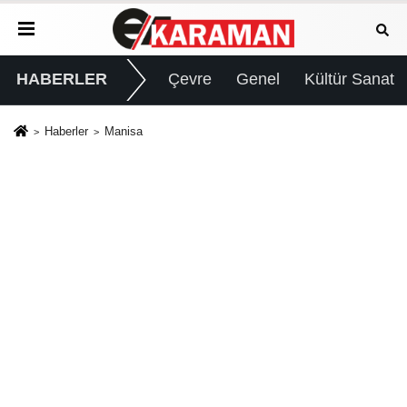
HABERLER
Çevre
Genel
Kültür Sanat
Haberler
Manisa