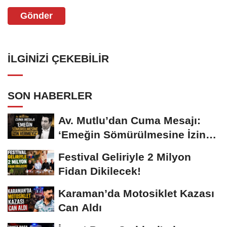
Gönder
İLGINIZI ÇEKEBILIR
SON HABERLER
Av. Mutlu’dan Cuma Mesajı:
‘Emeğin Sömürülmesine İzin
Vermeyiz’...
Festival Geliriyle 2 Milyon
Fidan Dikilecek!
Karaman’da Motosiklet Kazası
Can Aldı