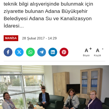
teknik bilgi alışverişinde bulunmak için
ziyarette bulunan Adana Büyükşehir
Belediyesi Adana Su ve Kanalizasyon
İdaresi...
28 Şubat 2017 - 14:29
MANISA
A
A
Büyüt
Küçült