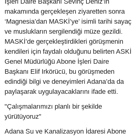
İşleri Daire Başkanı Sevinç Deniz’in
makamında gerçekleşen ziyaretten sonra
‘Magnesia’dan MASKİ’ye’ isimli tarihi sayaç
ve muslukların sergilendiği müze gezildi.
MASKİ’de gerçekleştirdikleri görüşmenin
kendileri için faydalı olduğunu belirten ASKİ
Genel Müdürlüğü Abone İşleri Daire
Başkanı Elif Irkörücü, bu görüşmeden
edindiği bilgi ve deneyimleri Adana’da da
paylaşarak uygulayacaklarını ifade etti.
"Çalışmalarımızı planlı bir şekilde
yürütüyoruz"
Adana Su ve Kanalizasyon İdaresi Abone