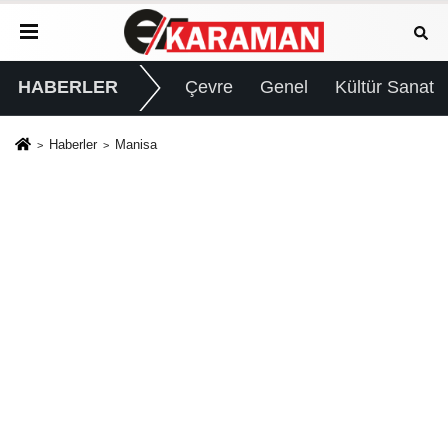
HABERLER
Çevre
Genel
Kültür Sanat
Haberler
Manisa