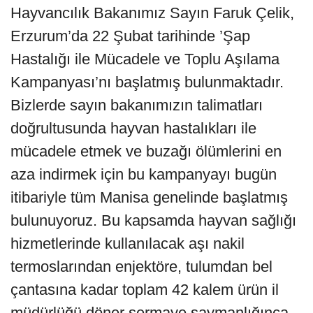
Hayvancılık Bakanımız Sayın Faruk Çelik,
Erzurum’da 22 Şubat tarihinde ’Şap
Hastalığı ile Mücadele ve Toplu Aşılama
Kampanyası’nı başlatmış bulunmaktadır.
Bizlerde sayın bakanımızın talimatları
doğrultusunda hayvan hastalıkları ile
mücadele etmek ve buzağı ölümlerini en
aza indirmek için bu kampanyayı bugün
itibariyle tüm Manisa genelinde başlatmış
bulunuyoruz. Bu kapsamda hayvan sağlığı
hizmetlerinde kullanılacak aşı nakil
termoslarından enjektöre, tulumdan bel
çantasına kadar toplam 42 kalem ürün il
müdürlüğü döner sermaye saymanlığınca