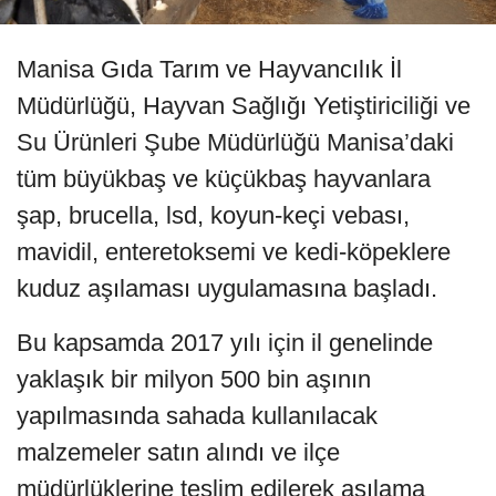
Manisa Gıda Tarım ve Hayvancılık İl
Müdürlüğü, Hayvan Sağlığı Yetiştiriciliği ve
Su Ürünleri Şube Müdürlüğü Manisa’daki
tüm büyükbaş ve küçükbaş hayvanlara
şap, brucella, lsd, koyun-keçi vebası,
mavidil, enteretoksemi ve kedi-köpeklere
kuduz aşılaması uygulamasına başladı.
Bu kapsamda 2017 yılı için il genelinde
yaklaşık bir milyon 500 bin aşının
yapılmasında sahada kullanılacak
malzemeler satın alındı ve ilçe
müdürlüklerine teslim edilerek aşılama