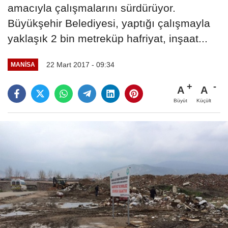
amacıyla çalışmalarını sürdürüyor.
Büyükşehir Belediyesi, yaptığı çalışmayla
yaklaşık 2 bin metreküp hafriyat, inşaat...
22 Mart 2017 - 09:34
MANISA
A
A
Büyüt
Küçült