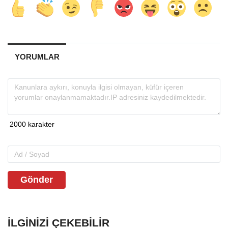
YORUMLAR
Gönder
İLGINIZI ÇEKEBILIR