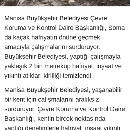
Manisa Büyükşehir Belediyesi Çevre
Koruma ve Kontrol Daire Başkanlığı, Soma
da kaçak hafriyatın önüne geçmek
amacıyla çalışmalarını sürdürüyor.
Büyükşehir Belediyesi, yaptığı çalışmayla
yaklaşık 2 bin metreküp hafriyat, inşaat ve
yıkıntı atıkları kirliliği temizlendi.
Manisa Büyükşehir Belediyesi, yaşanabilir
bir kent için çalışmalarını aralıksız
sürdürüyor. Çevre Koruma ve Kontrol Daire
Başkanlığı, kentin birçok noktasında
yaptığı denetimlerle hafriyat, inşaat yıkıntı