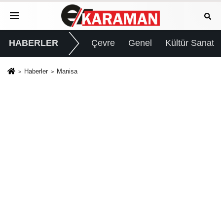
HABERLER
Çevre
Genel
Kültür Sanat
Haberler
Manisa