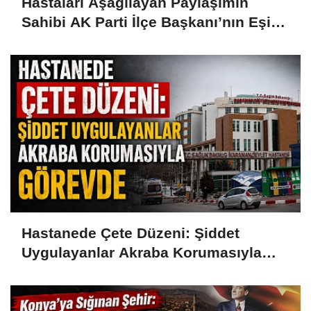
Hastaları Aşağılayan Paylaşımın
Sahibi AK Parti İlçe Başkanı’nın Eşi
Çıktı
Hastanede Çete Düzeni: Şiddet
Uygulayanlar Akraba Korumasıyla
Görevde