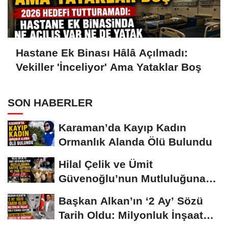
Hastane Ek Binası Hâlâ Açılmadı:
Vekiller 'İnceliyor' Ama Yataklar Boş
SON HABERLER
Karaman’da Kayıp Kadın
Ormanlık Alanda Ölü Bulundu
Hilal Çelik ve Ümit
Güvenoğlu’nun Mutluluğuna
Safiye Soyman ve...
Başkan Alkan’ın ‘2 Ay’ Sözü
Tarih Oldu: Milyonluk İnşaat