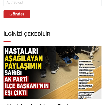
Gönder
İLGINIZI ÇEKEBILIR