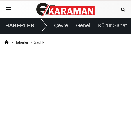
HABERLER
Çevre
Genel
Kültür Sanat
Haberler
Sağlık