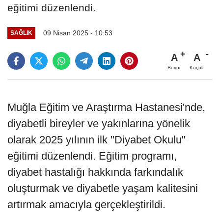
eğitimi düzenlendi.
09 Nisan 2025 - 10:53
SAĞLIK
A
A
Büyüt
Küçült
Muğla Eğitim ve Araştırma Hastanesi'nde,
diyabetli bireyler ve yakınlarına yönelik
olarak 2025 yılının ilk "Diyabet Okulu"
eğitimi düzenlendi. Eğitim programı,
diyabet hastalığı hakkında farkındalık
oluşturmak ve diyabetle yaşam kalitesini
artırmak amacıyla gerçekleştirildi.