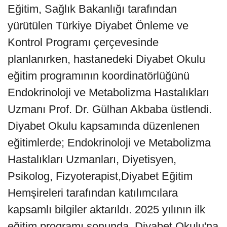
Eğitim, Sağlık Bakanlığı tarafından
yürütülen Türkiye Diyabet Önleme ve
Kontrol Programı çerçevesinde
planlanırken, hastanedeki Diyabet Okulu
eğitim programının koordinatörlüğünü
Endokrinoloji ve Metabolizma Hastalıkları
Uzmanı Prof. Dr. Gülhan Akbaba üstlendi.
Diyabet Okulu kapsamında düzenlenen
eğitimlerde; Endokrinoloji ve Metabolizma
Hastalıkları Uzmanları, Diyetisyen,
Psikolog, Fizyoterapist,Diyabet Eğitim
Hemşireleri tarafından katılımcılara
kapsamlı bilgiler aktarıldı. 2025 yılının ilk
eğitim programı sonunda, Diyabet Okulu'na