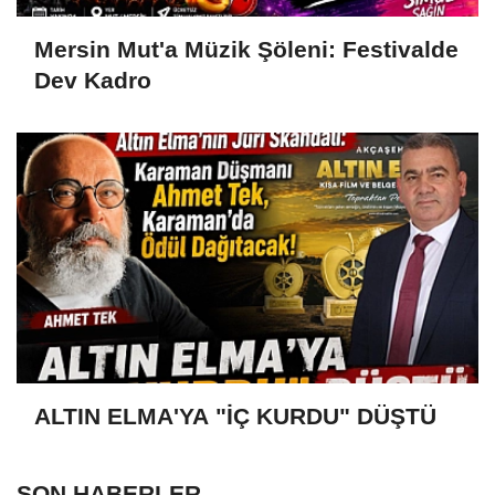
Mersin Mut'a Müzik Şöleni: Festivalde
Dev Kadro
ALTIN ELMA'YA "İÇ KURDU" DÜŞTÜ
SON HABERLER