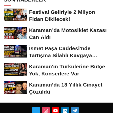
Festival Geliriyle 2 Milyon
Fidan Dikilecek!
Karaman’da Motosiklet Kazası
Can Aldı
İsmet Paşa Caddesi'nde
Tartışma Silahlı Kavgaya
Dönüştü
Karaman'ın Türkülerine Bütçe
Yok, Konserlere Var
Karaman’da 18 Yıllık Cinayet
Çözüldü