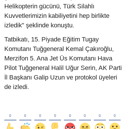
Helikopterin gücünü, Türk Silahlı
Kuvvetlerimizin kabiliyetini hep birlikte
izledik" şeklinde konuştu.
Tatbikatı, 15. Piyade Eğitim Tugay
Komutanı Tuğgeneral Kemal Çakıroğlu,
Merzifon 5. Ana Jet Üs Komutanı Hava
Pilot Tuğgeneral Halil Uğur Serin, AK Parti
İl Başkanı Galip Uzun ve protokol üyeleri
de izledi.