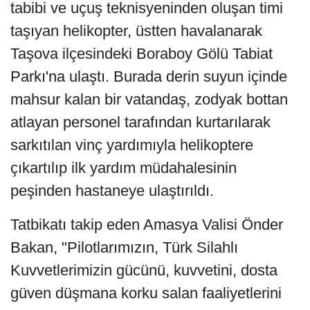
tabibi ve uçuş teknisyeninden oluşan timi
taşıyan helikopter, üstten havalanarak
Taşova ilçesindeki Boraboy Gölü Tabiat
Parkı'na ulaştı. Burada derin suyun içinde
mahsur kalan bir vatandaş, zodyak bottan
atlayan personel tarafından kurtarılarak
sarkıtılan vinç yardımıyla helikoptere
çıkartılıp ilk yardım müdahalesinin
peşinden hastaneye ulaştırıldı.
Tatbikatı takip eden Amasya Valisi Önder
Bakan, "Pilotlarımızın, Türk Silahlı
Kuvvetlerimizin gücünü, kuvvetini, dosta
güven düşmana korku salan faaliyetlerini