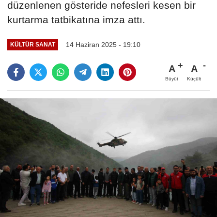
düzenlenen gösteride nefesleri kesen bir
kurtarma tatbikatına imza attı.
14 Haziran 2025 - 19:10
KÜLTÜR SANAT
A
A
Büyüt
Küçült