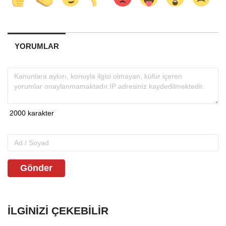
YORUMLAR
Gönder
İLGINIZI ÇEKEBILIR