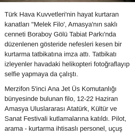
Türk Hava Kuvvetleri'nin hayat kurtaran
kanatları "Melek Filo', Amasya'nın saklı
cenneti Boraboy Gölü Tabiat Parkı'nda
düzenlenen gösteride nefesleri kesen bir
kurtarma tatbikatına imza attı. Tatbikatı
izleyenler havadaki helikopteri fotoğraflayıp
selfie yapmaya da çalıştı.
Merzifon 5'inci Ana Jet Üs Komutanlığı
bünyesinde bulunan filo, 12-22 Haziran
Amasya Uluslararası Atatürk, Kültür ve
Sanat Festivali kutlamalarına katıldı. Pilot,
arama - kurtarma ihtisaslı personel, uçuş