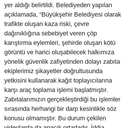
yer aldığı belirtildi. Belediyeden yapılan
açıklamada, “Büyükşehir Belediyesi olarak
trafikte oluşan kaza riski, çevre
dağınıklığına sebebiyet veren çöp
karıştırma eylemleri, şehirde oluşan kötü
görüntü ve harici oluşabilecek halkımıza
yönelik güvenlik zafiyetinden dolayı zabıta
ekiplerimiz şikayetler doğrultusunda
yetkisini kullanarak kağıt toplayıcılarına
karşı araç toplama işlemi başlatmıştır.
Zabıtalarımızın gerçekleştirdiği bu işlemler
sırasında herhangi bir darp kesinlikle söz
konusu olmamıştır. Bu durum çekilen
videolarda da apaçık ortadadır. İddia