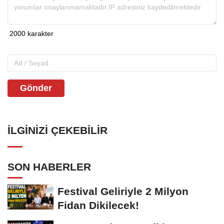
Gönder
İLGINIZI ÇEKEBILIR
SON HABERLER
Festival Geliriyle 2 Milyon
Fidan Dikilecek!