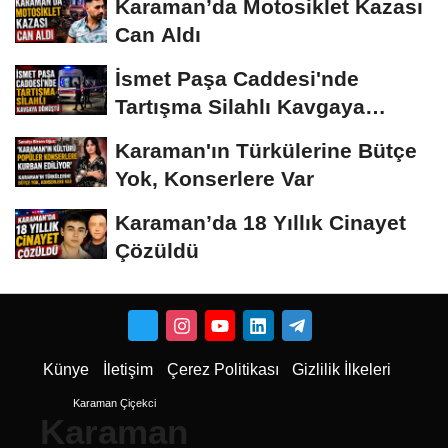
Karaman’da Motosiklet Kazası
Can Aldı
İsmet Paşa Caddesi'nde
Tartışma Silahlı Kavgaya
Dönüştü
Karaman'ın Türkülerine Bütçe
Yok, Konserlere Var
Karaman’da 18 Yıllık Cinayet
Çözüldü
Künye
İletişim
Çerez Politikası
Gizlilik İlkeleri
Karaman Çiçekci
Karaman