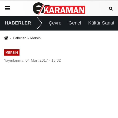
HABERLER
Çevre
Genel
Kültür Sanat
Haberler
Mersin
MERSIN
Yayınlanma: 04 Mart 2017 - 15:32