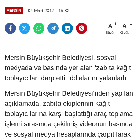
04 Mart 2017 - 15:32
MERSIN
A
A
Büyüt
Küçült
Mersin Büyükşehir Belediyesi, sosyal
medyada ve basında yer alan ‘zabıta kağıt
toplayıcıları darp etti’ iddialarını yalanladı.
Mersin Büyükşehir Belediyesi’nden yapılan
açıklamada, zabıta ekiplerinin kağıt
toplayıcılarına karşı başlattığı araç toplama
işlemi sırasında çekilmiş videonun basında
ve sosyal medya hesaplarında çarpıtılarak