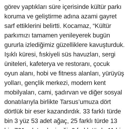
görev yaptıkları süre içerisinde kültür parkı
koruma ve geliştirme adına azami gayret
sarf ettiklerini belirtti. Kocamaz, “Kültür
parkımızı tamamen yenileyerek bugün
gururla izlediğimiz güzelliklere kavuşturduk.
Işıklı küresi, fıskiyeli süs havuzları, sergi
üniteleri, kafeterya ve restoranı, çocuk
oyun alanı, hobi ve fitness alanları, yürüyüş
yolları, gençlik merkezi, modern kent
mobilyaları, cami, şadırvan ve diğer sosyal
donatılarıyla birlikte Tarsus’umuza dört
dörtlük bir eser kazandırdık. 33 farklı türde
bin 3 yüz 53 adet ağaç, 25 farklı türde 13