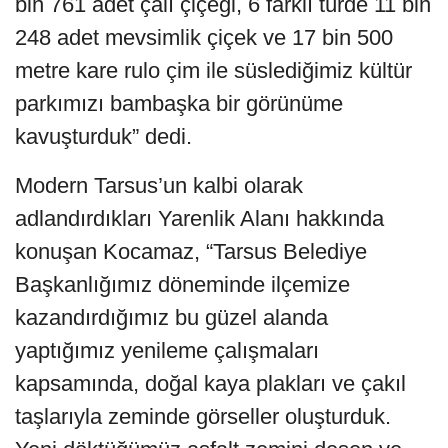
bin 761 adet çalı çiçeği, 6 farklı türde 11 bin
248 adet mevsimlik çiçek ve 17 bin 500
metre kare rulo çim ile süslediğimiz kültür
parkımızı bambaşka bir görünüme
kavuşturduk” dedi.
Modern Tarsus’un kalbi olarak
adlandırdıkları Yarenlik Alanı hakkında
konuşan Kocamaz, “Tarsus Belediye
Başkanlığımız döneminde ilçemize
kazandırdığımız bu güzel alanda
yaptığımız yenileme çalışmaları
kapsamında, doğal kaya plakları ve çakıl
taşlarıyla zeminde görseller oluşturduk.