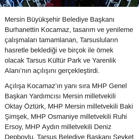
Mersin Büyükşehir Belediye Başkanı
Burhanettin Kocamaz, tasarım ve yenileme
çalışmaları tamamlanan, Tarsusluların
hasretle beklediği ve birçok ile örnek
olacak Tarsus Kültür Park ve Yarenlik
Alanı’nın açılışını gerçekleştirdi.
Açılışa Kocamaz’ın yanı sıra MHP Genel
Başkan Yardımcısı Mersin milletvekili
Oktay Öztürk, MHP Mersin milletvekili Baki
Şimşek, MHP Osmaniye milletvekili Ruhi
Ersoy, MHP Aydın milletvekili Deniz
Depboylu, Tarsus Belediye Başkanı Şevket