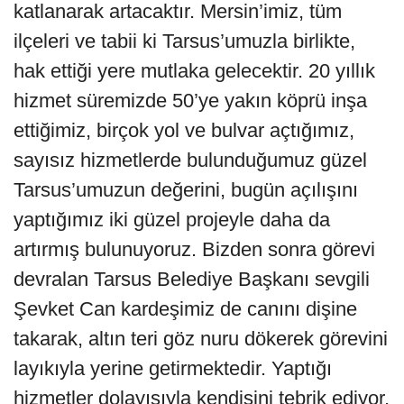
katlanarak artacaktır. Mersin’imiz, tüm
ilçeleri ve tabii ki Tarsus’umuzla birlikte,
hak ettiği yere mutlaka gelecektir. 20 yıllık
hizmet süremizde 50’ye yakın köprü inşa
ettiğimiz, birçok yol ve bulvar açtığımız,
sayısız hizmetlerde bulunduğumuz güzel
Tarsus’umuzun değerini, bugün açılışını
yaptığımız iki güzel projeyle daha da
artırmış bulunuyoruz. Bizden sonra görevi
devralan Tarsus Belediye Başkanı sevgili
Şevket Can kardeşimiz de canını dişine
takarak, altın teri göz nuru dökerek görevini
layıkıyla yerine getirmektedir. Yaptığı
hizmetler dolayısıyla kendisini tebrik ediyor,