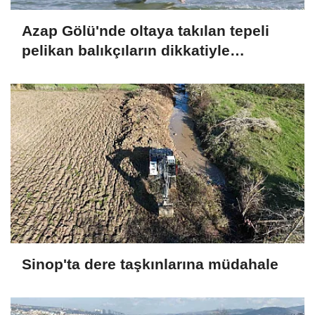
Azap Gölü'nde oltaya takılan tepeli
pelikan balıkçıların dikkatiyle
kurtuldu
Sinop'ta dere taşkınlarına müdahale