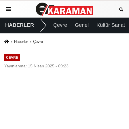
HABERLER
Çevre
Genel
Kültür Sanat
Haberler
Çevre
ÇEVRE
Yayınlanma: 15 Nisan 2025 - 09:23