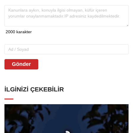
Gönder
İLGINIZI ÇEKEBILIR