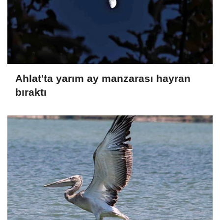
Ahlat'ta yarım ay manzarası hayran
bıraktı