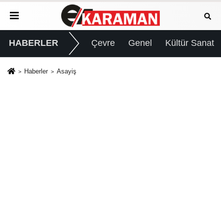
HABERLER
Çevre
Genel
Kültür Sanat
Haberler
Asayiş