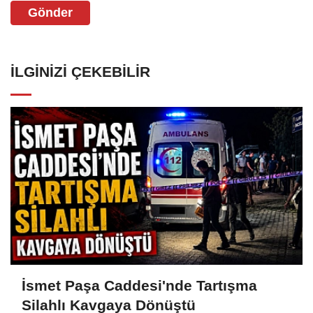
Gönder
İLGINIZI ÇEKEBILIR
İsmet Paşa Caddesi'nde Tartışma
Silahlı Kavgaya Dönüştü