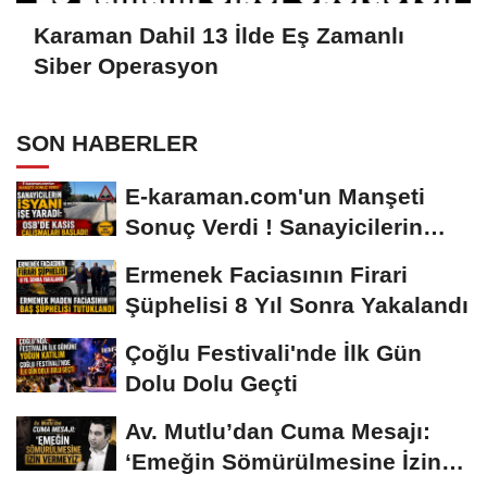
Karaman Dahil 13 İlde Eş Zamanlı
Siber Operasyon
SON HABERLER
E-karaman.com'un Manşeti
Sonuç Verdi ! Sanayicilerin
İsyanı İşe...
Ermenek Faciasının Firari
Şüphelisi 8 Yıl Sonra Yakalandı
Çoğlu Festivali'nde İlk Gün
Dolu Dolu Geçti
Av. Mutlu’dan Cuma Mesajı:
‘Emeğin Sömürülmesine İzin