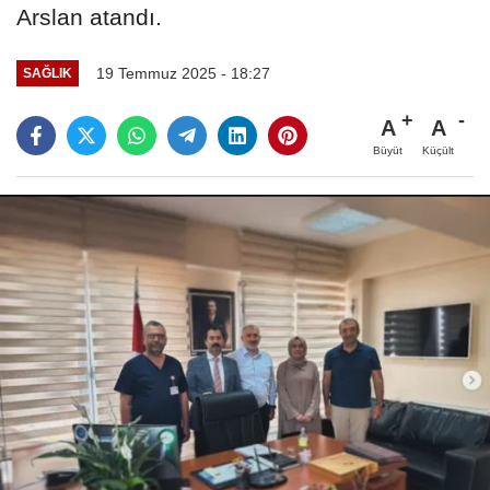
Arslan atandı.
19 Temmuz 2025 - 18:27
SAĞLIK
A
A
Büyüt
Küçült