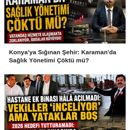
Konya'ya Sığınan Şehir: Karaman'da
Sağlık Yönetimi Çöktü mü?