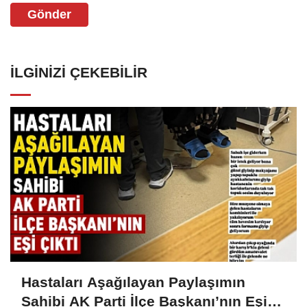
Gönder
İLGINIZI ÇEKEBILIR
Hastaları Aşağılayan Paylaşımın
Sahibi AK Parti İlçe Başkanı’nın Eşi