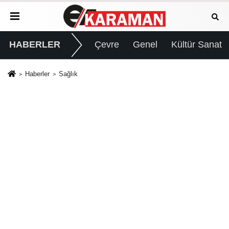
HABERLER
Çevre
Genel
Kültür Sanat
Haberler
Sağlık