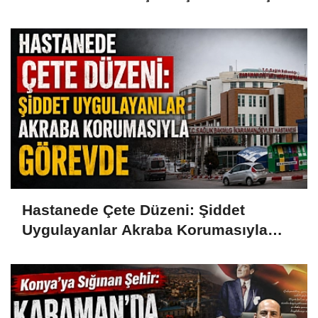
Çıktı
Hastanede Çete Düzeni: Şiddet
Uygulayanlar Akraba Korumasıyla
Görevde