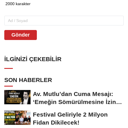
Gönder
İLGINIZI ÇEKEBILIR
SON HABERLER
Av. Mutlu’dan Cuma Mesajı:
‘Emeğin Sömürülmesine İzin
Vermeyiz’...
Festival Geliriyle 2 Milyon
Fidan Dikilecek!