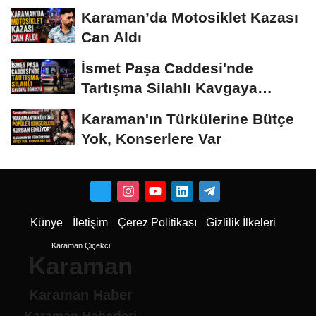
Karaman’da Motosiklet Kazası
Can Aldı
İsmet Paşa Caddesi'nde
Tartışma Silahlı Kavgaya
Dönüştü
Karaman'ın Türkülerine Bütçe
Yok, Konserlere Var
Künye
İletişim
Çerez Politikası
Gizlilik İlkeleri
Karaman Çiçekci
Karaman
Karaman Haber