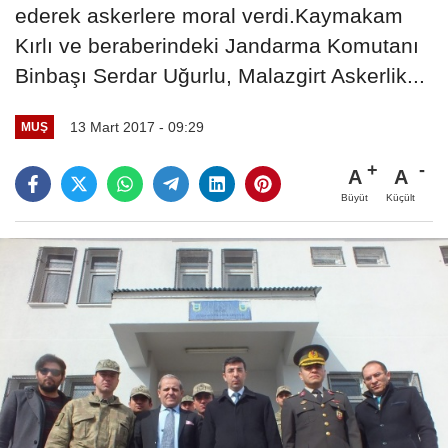
ederek askerlere moral verdi.Kaymakam
Kırlı ve beraberindeki Jandarma Komutanı
Binbaşı Serdar Uğurlu, Malazgirt Askerlik...
13 Mart 2017 - 09:29
MUŞ
A
A
Büyüt
Küçült