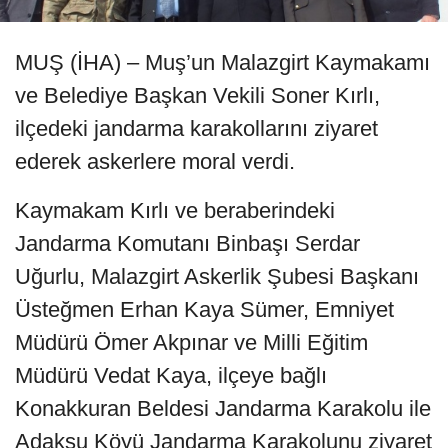
MUŞ (İHA) – Muş’un Malazgirt Kaymakamı
ve Belediye Başkan Vekili Soner Kırlı,
ilçedeki jandarma karakollarını ziyaret
ederek askerlere moral verdi.
Kaymakam Kırlı ve beraberindeki
Jandarma Komutanı Binbaşı Serdar
Uğurlu, Malazgirt Askerlik Şubesi Başkanı
Üsteğmen Erhan Kaya Sümer, Emniyet
Müdürü Ömer Akpınar ve Milli Eğitim
Müdürü Vedat Kaya, ilçeye bağlı
Konakkuran Beldesi Jandarma Karakolu ile
Adaksu Köyü Jandarma Karakolunu ziyaret