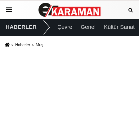
HABERLER
Çevre
Genel
Kültür Sanat
Haberler
Muş