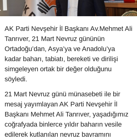
AK Parti Nevşehir İl Başkanı Av.Mehmet Ali
Tanrıver, 21 Mart Nevruz gününün
Ortadoğu’dan, Asya’ya ve Anadolu’ya
kadar baharı, tabiatı, bereketi ve dirilişi
simgeleyen ortak bir değer olduğunu
söyledi.
21 Mart Nevruz günü münasebeti ile bir
mesaj yayımlayan AK Parti Nevşehir İl
Başkanı Mehmet Ali Tanrıver, yaşadığımız
coğrafyada binlerce yıldır baharın vesile
edilerek kutlanılan nevruz bayramını