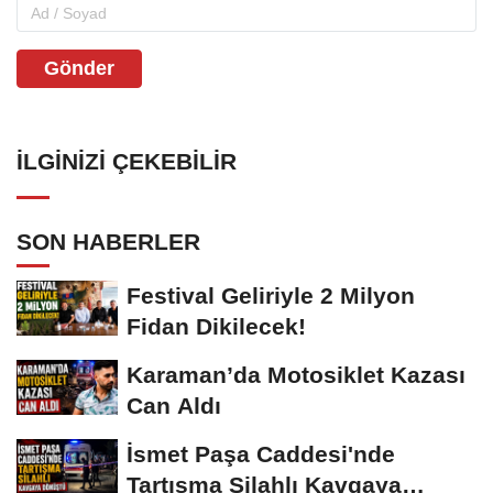
Gönder
İLGINIZI ÇEKEBILIR
SON HABERLER
Festival Geliriyle 2 Milyon
Fidan Dikilecek!
Karaman’da Motosiklet Kazası
Can Aldı
İsmet Paşa Caddesi'nde
Tartışma Silahlı Kavgaya