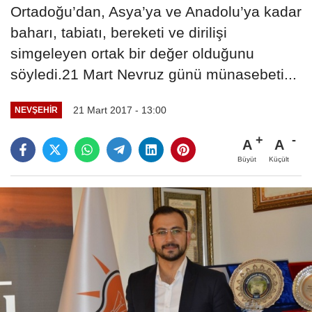
Ortadoğu’dan, Asya’ya ve Anadolu’ya kadar
baharı, tabiatı, bereketi ve dirilişi
simgeleyen ortak bir değer olduğunu
söyledi.21 Mart Nevruz günü münasebeti...
21 Mart 2017 - 13:00
NEVŞEHIR
A
A
Büyüt
Küçült