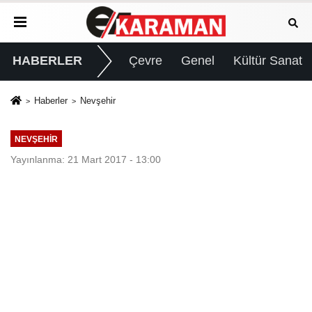
HABERLER
Çevre
Genel
Kültür Sanat
Haberler
Nevşehir
NEVŞEHIR
Yayınlanma: 21 Mart 2017 - 13:00