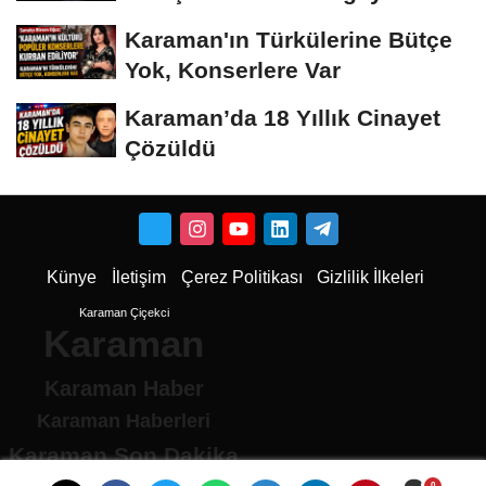
Dönüştü
Karaman'ın Türkülerine Bütçe
Yok, Konserlere Var
Karaman’da 18 Yıllık Cinayet
Çözüldü
Künye
İletişim
Çerez Politikası
Gizlilik İlkeleri
Karaman Çiçekci
Karaman
Karaman Haber
Karaman Haberleri
Karaman Son Dakika