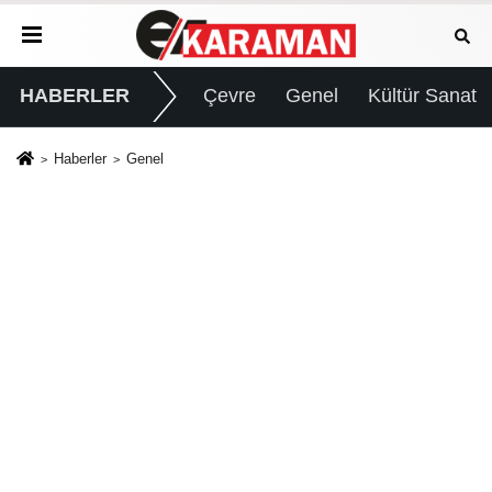
HABERLER
Çevre
Genel
Kültür Sanat
Haberler
Genel