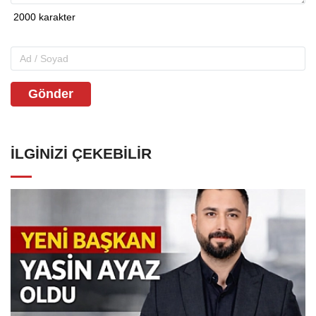
Gönder
İLGINIZI ÇEKEBILIR