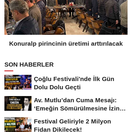
Konuralp pirincinin üretimi arttırılacak
SON HABERLER
Çoğlu Festivali'nde İlk Gün
Dolu Dolu Geçti
Av. Mutlu’dan Cuma Mesajı:
‘Emeğin Sömürülmesine İzin
Vermeyiz’...
Festival Geliriyle 2 Milyon
Fidan Dikilecek!