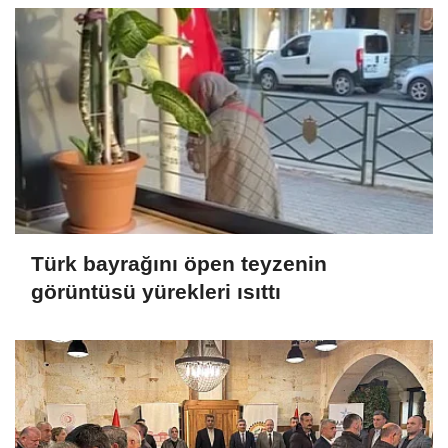
Türk bayrağını öpen teyzenin
görüntüsü yürekleri ısıttı