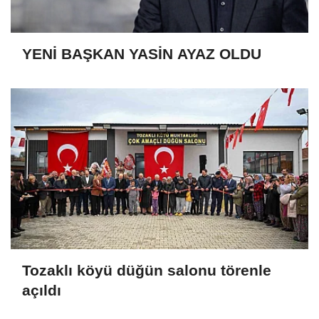
YENİ BAŞKAN YASİN AYAZ OLDU
Tozaklı köyü düğün salonu törenle
açıldı