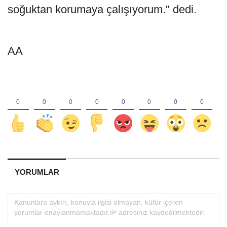
soğuktan korumaya çalışıyorum." dedi.
AA
YORUMLAR