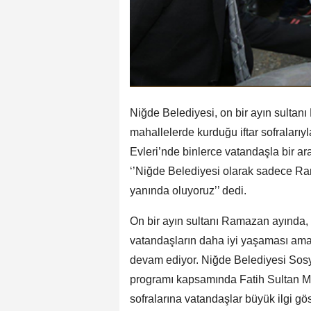
Niğde Belediyesi, on bir ayın sultan
mahallelerde kurduğu iftar sofraları
Evleri’nde binlerce vatandaşla bir 
‘’Niğde Belediyesi olarak sadece Ra
yanında oluyoruz’’ dedi.
On bir ayın sultanı Ramazan ayında,
vatandaşların daha iyi yaşaması amac
devam ediyor. Niğde Belediyesi Sosyal
programı kapsamında Fatih Sultan Me
sofralarına vatandaşlar büyük ilgi gös