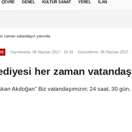
ÇEVRE
GENEL
KÜLTÜR SANAT
YEREL
İLAN
izlilik İlkeleri
her zaman vatandaşın yanında
Yayınlanma: 06 Haziran 2017 - 16:34
Güncelleme: 06 Haziran 2017 -
DE
ediyesi her zaman vatandaş
kan Akdoğan’’ Biz vatandaşımızın; 24 saat, 30 gün, 