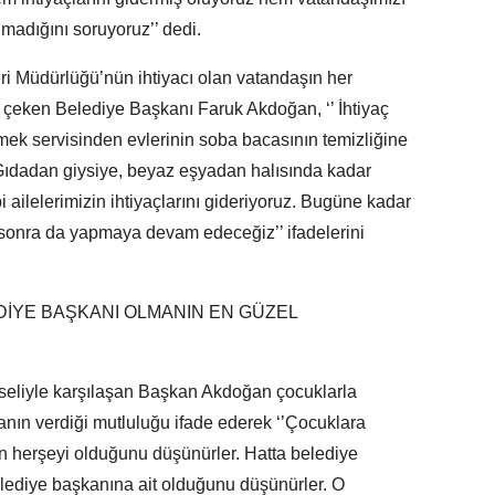
lmadığını soruyoruz’’ dedi.
i Müdürlüğü’nün ihtiyacı olan vatandaşın her
 çeken Belediye Başkanı Faruk Akdoğan, ‘’ İhtiyaç
emek servisinden evlerinin soba bacasının temizliğine
 Gıdadan giysiye, beyaz eşyadan halısında kadar
i ailelerimizin ihtiyaçlarını gideriyoruz. Bugüne kadar
 sonra da yapmaya devam edeceğiz’’ ifadelerini
İYE BAŞKANI OLMANIN EN GÜZEL
i seliyle karşılaşan Başkan Akdoğan çocuklarla
anın verdiği mutluluğu ifade ederek ‘’Çocuklara
n herşeyi olduğunu düşünürler. Hatta belediye
belediye başkanına ait olduğunu düşünürler. O