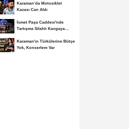
Karaman’da Motosiklet
Kazası Can Aldı
İsmet Paşa Caddesi'nde
Tartışma Silahlı Kavgaya
Dönüştü
Karaman'ın Türkülerine Bütçe
Yok, Konserlere Var