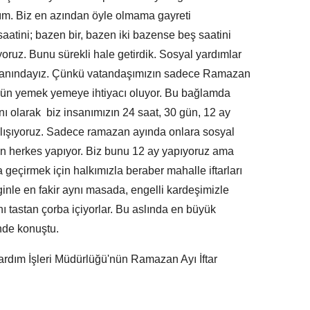
zım. Biz en azından öyle olmama gayreti
saatini; bazen bir, bazen iki bazense beş saatini
oruz. Bunu sürekli hale getirdik. Sosyal yardımlar
 yanındayız. Çünkü vatandaşımızın sadece Ramazan
ğün yemek yemeye ihtiyacı oluyor. Bu bağlamda
 olarak biz insanımızın 24 saat, 30 gün, 12 ay
alışıyoruz. Sadece ramazan ayında onlara sosyal
n herkes yapıyor. Biz bunu 12 ay yapıyoruz ama
geçirmek için halkımızla beraber mahalle iftarları
inle en fakir aynı masada, engelli kardeşimizle
 tastan çorba içiyorlar. Bu aslında en büyük
inde konuştu.
rdım İşleri Müdürlüğü'nün Ramazan Ayı İftar