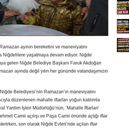
ı Ramazan ayının bereketini ve maneviyatını
yla Niğdelilere yaşatmaya devam ediyor. Niğde
araya gelen Niğde Belediye Başkanı Faruk Akdoğan
mazan ayında değil yılın her gününde vatandaşımızın
 Niğde Belediyesi’nin Ramazan’ın maneviyatını
ıyla düzenlenen mahalle iftarları yoğun katılımla
 Yardım İşleri Müdürlüğü’nün, ‘Mahalle İftarları’
hmet Camii açılışı ve Paşa Camii önünde açtığı iftar
terirken, son olarak Niğde Evleri’nde açılan iftar