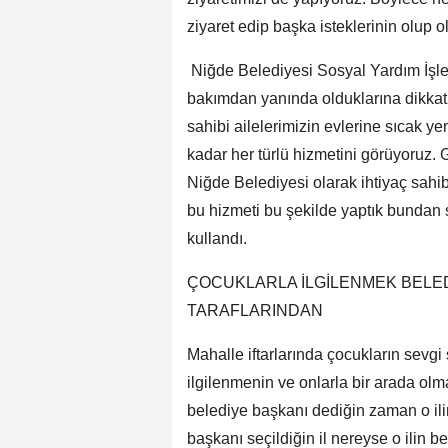
ziyaret edip başka isteklerinin olup o
Niğde Belediyesi Sosyal Yardım İşler
bakımdan yanında olduklarına dikkat
sahibi ailelerimizin evlerine sıcak y
kadar her türlü hizmetini görüyoruz.
Niğde Belediyesi olarak ihtiyaç sahib
bu hizmeti bu şekilde yaptık bundan
kullandı.
ÇOCUKLARLA İLGİLENMEK BELED
TARAFLARINDAN
Mahalle iftarlarında çocukların sevg
ilgilenmenin ve onlarla bir arada olm
belediye başkanı dediğin zaman o ili
başkanı seçildiğin il nereyse o ilin 