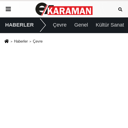
HABERLER
Çevre
Genel
Kültür Sanat
Haberler
Çevre