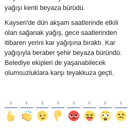
yağışı kenti beyaza bürüdü.
Kayseri'de dün akşam saatlerinde etkili
olan sağanak yağış, gece saatlerinden
itibaren yerini kar yağışına bıraktı. Kar
yağışıyla beraber şehir beyaza büründü.
Belediye ekipleri de yaşanabilecek
olumsuzluklara karşı teyakkuza geçti.