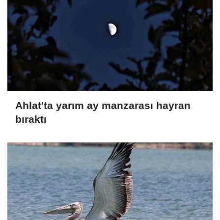
Ahlat'ta yarım ay manzarası hayran
bıraktı