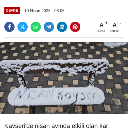
10 Nisan 2025 - 08:05
ÇEVRE
A
A
Büyüt
Küçült
Kayseri'de nisan ayında etkili olan kar