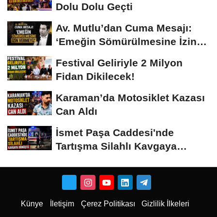
Dolu Dolu Geçti
Av. Mutlu’dan Cuma Mesajı:
‘Emeğin Sömürülmesine İzin
Vermeyiz’...
Festival Geliriyle 2 Milyon
Fidan Dikilecek!
Karaman’da Motosiklet Kazası
Can Aldı
İsmet Paşa Caddesi'nde
Tartışma Silahlı Kavgaya
Dönüştü
Künye
İletişim
Çerez Politikası
Gizlilik İlkeleri