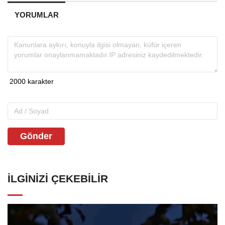
YORUMLAR
Gönder
İLGINIZI ÇEKEBILIR