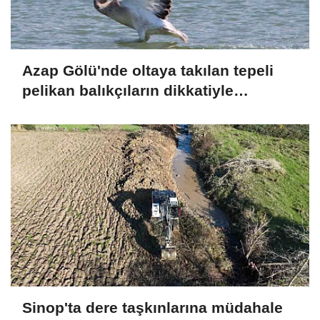
Azap Gölü'nde oltaya takılan tepeli
pelikan balıkçıların dikkatiyle
kurtuldu
Sinop'ta dere taşkınlarına müdahale