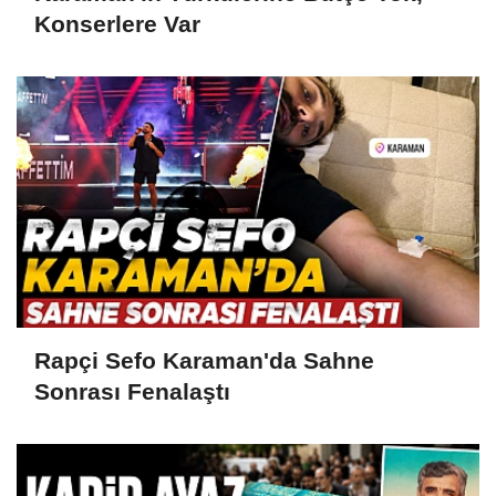
Konserlere Var
Rapçi Sefo Karaman'da Sahne
Sonrası Fenalaştı