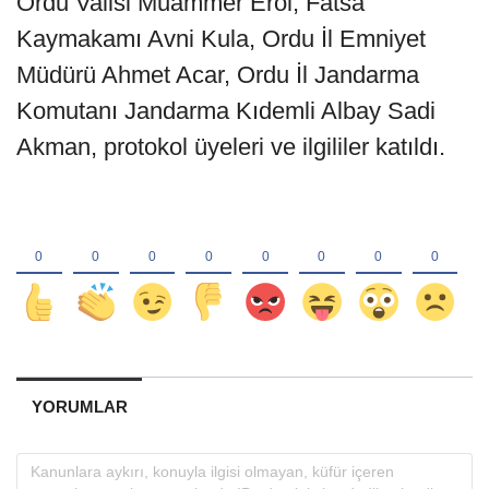
Ordu Valisi Muammer Erol, Fatsa
Kaymakamı Avni Kula, Ordu İl Emniyet
Müdürü Ahmet Acar, Ordu İl Jandarma
Komutanı Jandarma Kıdemli Albay Sadi
Akman, protokol üyeleri ve ilgililer katıldı.
YORUMLAR