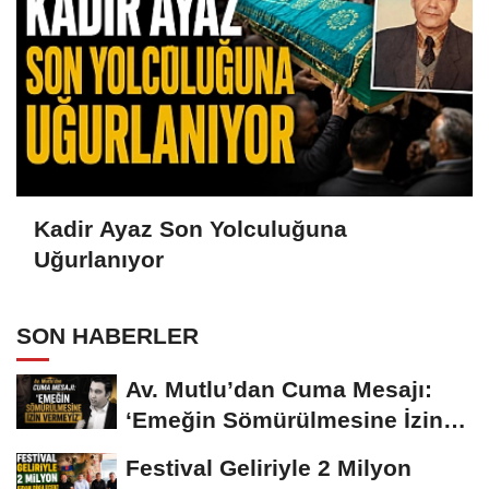
Kadir Ayaz Son Yolculuğuna
Uğurlanıyor
SON HABERLER
Av. Mutlu’dan Cuma Mesajı:
‘Emeğin Sömürülmesine İzin
Vermeyiz’...
Festival Geliriyle 2 Milyon