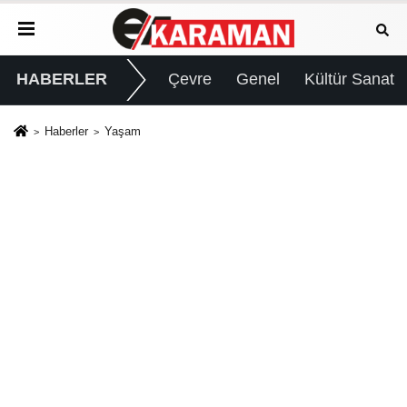
HABERLER
Çevre
Genel
Kültür Sanat
Haberler
Yaşam