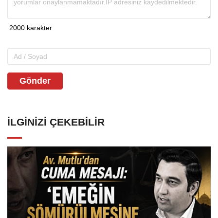
Gönder
İLGINIZI ÇEKEBILIR