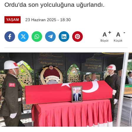
Ordu'da son yolculuğuna uğurlandı.
23 Haziran 2025 - 18:30
YAŞAM
A
A
Büyüt
Küçült