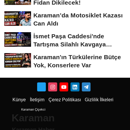
Fidan Dikilecek!
Karaman’da Motosiklet Kazası
Can Aldı
İsmet Paşa Caddesi'nde
Tartışma Silahlı Kavgaya
Dönüştü
Karaman'ın Türkülerine Bütçe
Yok, Konserlere Var
Künye
İletişim
Çerez Politikası
Gizlilik İlkeleri
Karaman Çiçekci
Karaman
Karaman Haber