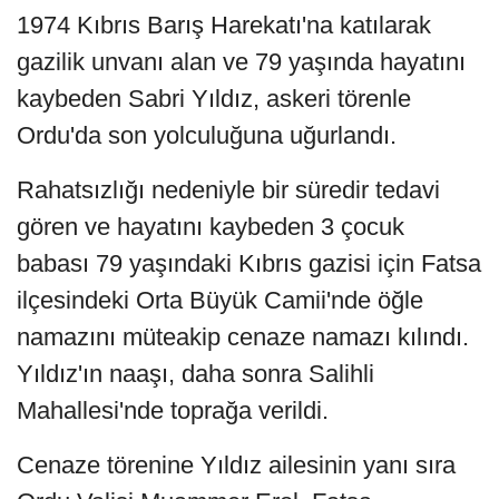
1974 Kıbrıs Barış Harekatı'na katılarak
gazilik unvanı alan ve 79 yaşında hayatını
kaybeden Sabri Yıldız, askeri törenle
Ordu'da son yolculuğuna uğurlandı.
Rahatsızlığı nedeniyle bir süredir tedavi
gören ve hayatını kaybeden 3 çocuk
babası 79 yaşındaki Kıbrıs gazisi için Fatsa
ilçesindeki Orta Büyük Camii'nde öğle
namazını müteakip cenaze namazı kılındı.
Yıldız'ın naaşı, daha sonra Salihli
Mahallesi'nde toprağa verildi.
Cenaze törenine Yıldız ailesinin yanı sıra