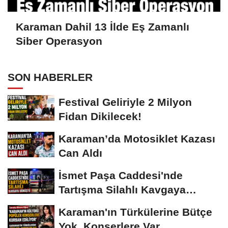
Karaman Dahil 13 İlde Eş Zamanlı
Siber Operasyon
SON HABERLER
Festival Geliriyle 2 Milyon
Fidan Dikilecek!
Karaman’da Motosiklet Kazası
Can Aldı
İsmet Paşa Caddesi'nde
Tartışma Silahlı Kavgaya
Dönüştü
Karaman'ın Türkülerine Bütçe
Yok, Konserlere Var