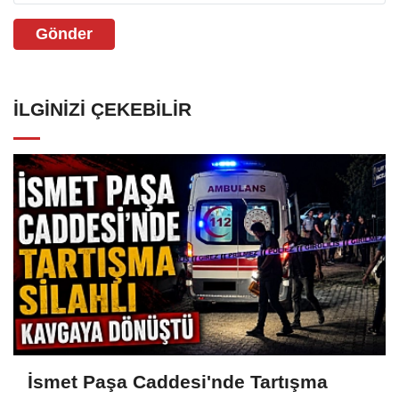
Gönder
İLGINIZI ÇEKEBILIR
İsmet Paşa Caddesi'nde Tartışma