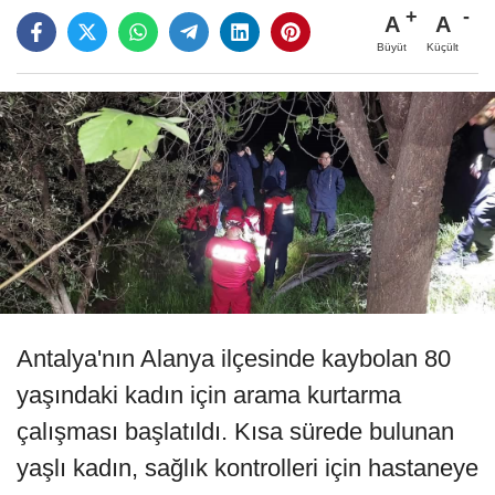
A
A
Büyüt
Küçült
Antalya'nın Alanya ilçesinde kaybolan 80
yaşındaki kadın için arama kurtarma
çalışması başlatıldı. Kısa sürede bulunan
yaşlı kadın, sağlık kontrolleri için hastaneye