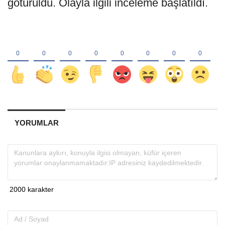
götürüldü. Olayla ilgili inceleme başlatıldı.
YORUMLAR