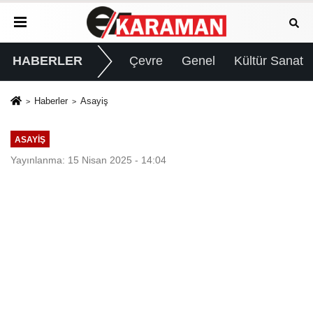
HABERLER
Çevre
Genel
Kültür Sanat
Haberler
Asayiş
ASAYIŞ
Yayınlanma: 15 Nisan 2025 - 14:04