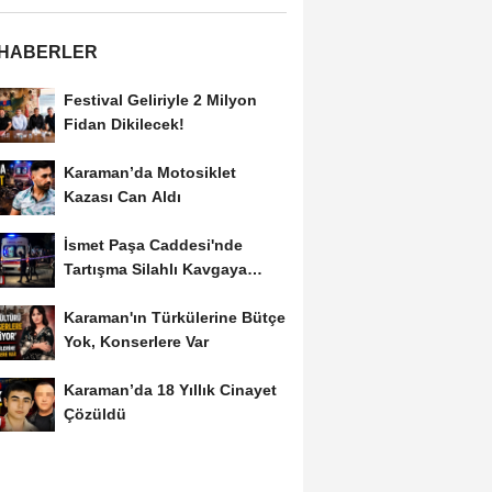
 HABERLER
Festival Geliriyle 2 Milyon
Fidan Dikilecek!
Karaman’da Motosiklet
Kazası Can Aldı
İsmet Paşa Caddesi'nde
Tartışma Silahlı Kavgaya
Dönüştü
Karaman'ın Türkülerine Bütçe
Yok, Konserlere Var
Karaman’da 18 Yıllık Cinayet
Çözüldü