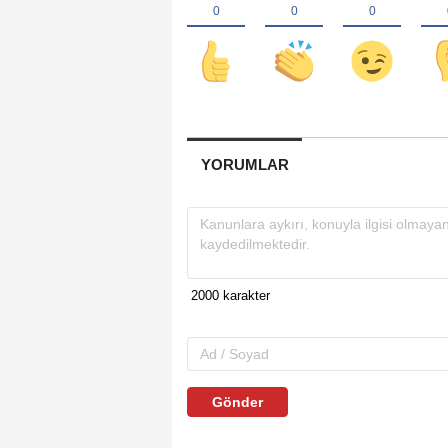
YORUMLAR
Gönder