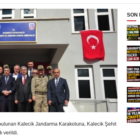
SON
bulunan Kalecik Jandarma Karakoluna, Kalecik Şehit
 verildi.