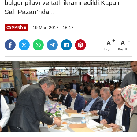
bulgur pilavı ve tatlı ikramı edildi.Kapalı
Salı Pazarı’nda...
19 Mart 2017 - 16:17
OSMANIYE
A
A
Büyüt
Küçült