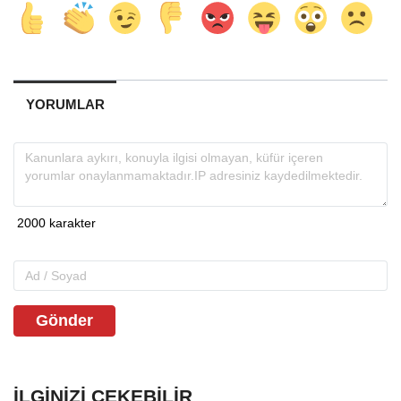
YORUMLAR
Gönder
İLGINIZI ÇEKEBILIR