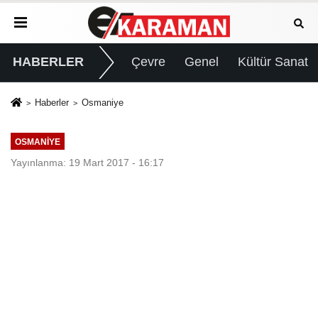
HABERLER
Çevre
Genel
Kültür Sanat
Haberler
Osmaniye
OSMANIYE
Yayınlanma: 19 Mart 2017 - 16:17