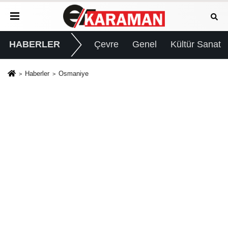
HABERLER
Çevre
Genel
Kültür Sanat
Haberler
Osmaniye