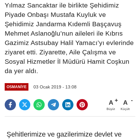
Yılmaz Sancaktar ile birlikte Şehidimiz
Piyade Onbaşı Mustafa Kuyluk ve
Şehidimiz Jandarma Kıdemli Başçavuş
Mehmet Aslanoğlu’nun aileleri ile Kıbrıs
Gazimiz Astsubay Halil Yamacı’yı evlerinde
ziyaret etti. Ziyarette, Aile Çalışma ve
Sosyal Hizmetler İl Müdürü Hamit Coşkun
da yer aldı.
03 Ocak 2019 - 13:08
OSMANIYE
A
A
Büyüt
Küçült
Şehitlerimize ve gazilerimize devlet ve