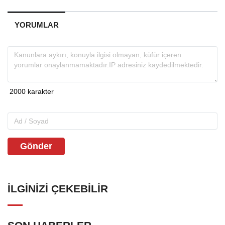
YORUMLAR
Gönder
İLGINIZI ÇEKEBILIR