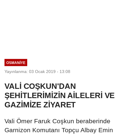
OSMANIYE
Yayınlanma: 03 Ocak 2019 - 13:08
VALİ COŞKUN'DAN
ŞEHİTLERİMİZİN AİLELERİ VE
GAZİMİZE ZİYARET
Vali Ömer Faruk Coşkun beraberinde
Garnizon Komutanı Topçu Albay Emin