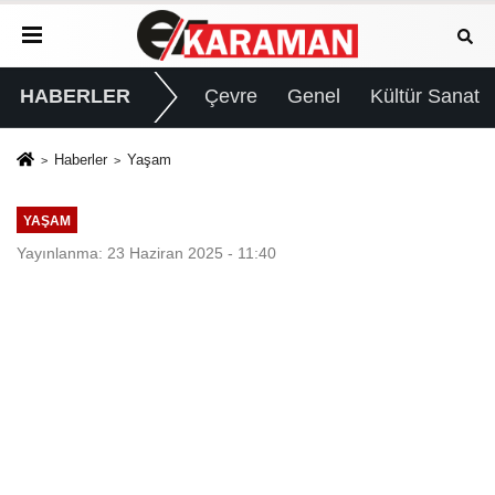
HABERLER
Çevre
Genel
Kültür Sanat
Haberler
Yaşam
YAŞAM
Yayınlanma: 23 Haziran 2025 - 11:40