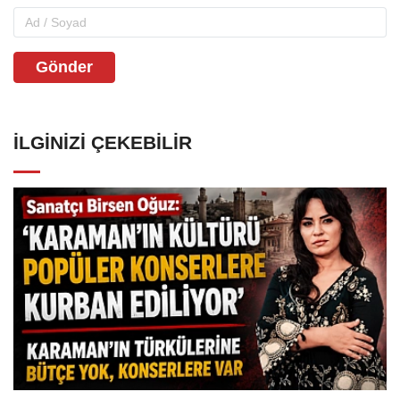
Gönder
İLGINIZI ÇEKEBILIR