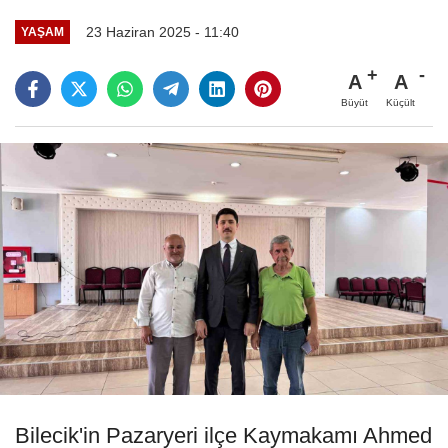
23 Haziran 2025 - 11:40
YAŞAM
A
A
Büyüt
Küçült
Bilecik'in Pazaryeri ilçe Kaymakamı Ahmed