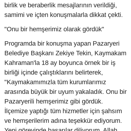
birlik ve beraberlik mesajlarının verildiği,
samimi ve içten konuşmalarla dikkat çekti.
"Onu bir hemşerimiz olarak gördük"
Programda bir konuşma yapan Pazaryeri
Belediye Başkanı Zekiye Tekin, Kaymakam
Kahraman'la 18 ay boyunca örnek bir iş
birliği içinde çalıştıklarını belirterek,
"Kaymakamımızla tüm kurumlarımız
arasında büyük bir uyum yakaladık. Onu bir
Pazaryerili hemşerimiz gibi gördük.
İlçemize yaptığı tüm hizmetler için şahsım
ve hemşerilerim adına teşekkür ediyorum.
Yeni görevinde başarılar diliyorum, Allah