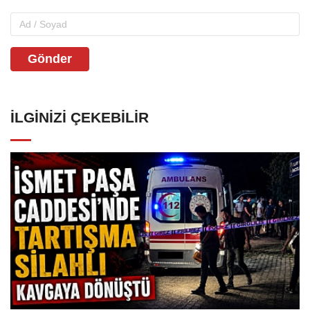
Gönder
İLGINIZI ÇEKEBILIR