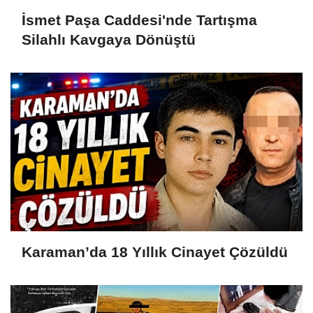
İsmet Paşa Caddesi'nde Tartışma
Silahlı Kavgaya Dönüştü
Karaman’da 18 Yıllık Cinayet Çözüldü