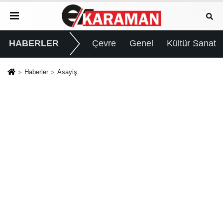
HABERLER
Çevre
Genel
Kültür Sanat
Haberler
Asayiş