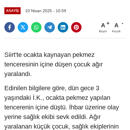
10 Nisan 2025 - 10:59
ASAYIŞ
A
A
Büyüt
Küçült
Siirt'te ocakta kaynayan pekmez
tenceresinin içine düşen çocuk ağır
yaralandı.
Edinilen bilgilere göre, dün gece 3
yaşındaki İ.K., ocakta pekmez yapılan
tencerenin içine düştü. İhbar üzerine olay
yerine sağlık ekibi sevk edildi. Ağır
yaralanan küçük çocuk, sağlık ekiplerinin