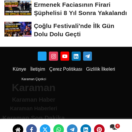
Ermenek Faciasının Firari
Şüphelisi 8 Yıl Sonra Yakalandı
Çoğlu Festivali'nde İlk Gün
Dolu Dolu Geçti
Künye
İletişim
Çerez Politikası
Gizlilik İlkeleri
Karaman Çiçekci
Karaman
Karaman Haber
Karaman Haberleri
Karaman Son Dakika
Karaman son dakika Haberleri