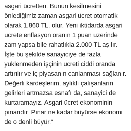
asgari ücretten. Bunun kesilmesini
önlediğimiz zaman asgari ücret otomatik
olarak 1.860 TL. olur. Yeni iktidarda asgari
ücrete enflasyon oranın 1 puan üzerinde
zam yapsa bile rahatlıkla 2.000 TL aşılır.
İşte bu şekilde sanayiciye de fazla
yüklenmeden işçinin ücreti ciddi oranda
artırılır ve iç piyasanın canlanması sağlanır.
Değerli kardeşlerim, aylıklı çalışanların
gelirleri artmazsa esnafı da, sanayici de
kurtaramayız. Asgari ücret ekonominin
pınarıdır. Pınar ne kadar büyürse ekonomi
de o denli büyür.”