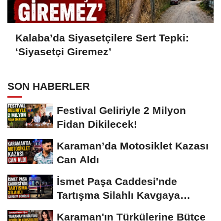
Kalaba’da Siyasetçilere Sert Tepki:
‘Siyasetçi Giremez’
SON HABERLER
Festival Geliriyle 2 Milyon
Fidan Dikilecek!
Karaman’da Motosiklet Kazası
Can Aldı
İsmet Paşa Caddesi'nde
Tartışma Silahlı Kavgaya
Dönüştü
Karaman'ın Türkülerine Bütçe