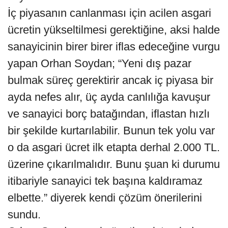
İç piyasanın canlanması için acilen asgari
ücretin yükseltilmesi gerektiğine, aksi halde
sanayicinin birer birer iflas edeceğine vurgu
yapan Orhan Soydan; “Yeni dış pazar
bulmak süreç gerektirir ancak iç piyasa bir
ayda nefes alır, üç ayda canlılığa kavuşur
ve sanayici borç batağından, iflastan hızlı
bir şekilde kurtarılabilir. Bunun tek yolu var
o da asgari ücret ilk etapta derhal 2.000 TL.
üzerine çıkarılmalıdır. Bunu şuan ki durumu
itibariyle sanayici tek başına kaldıramaz
elbette.” diyerek kendi çözüm önerilerini
sundu.