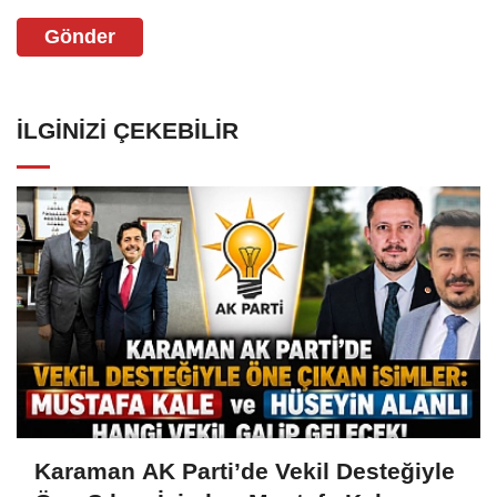
Gönder
İLGINIZI ÇEKEBILIR
Karaman AK Parti’de Vekil Desteğiyle