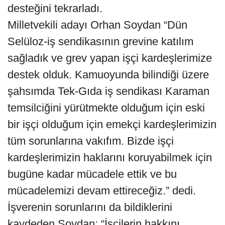
desteğini tekrarladı.
Milletvekili adayı Orhan Soydan “Dün
Selüloz-iş sendikasının grevine katılım
sağladık ve grev yapan işçi kardeşlerimize
destek olduk. Kamuoyunda bilindiği üzere
şahsımda Tek-Gıda iş sendikası Karaman
temsilciğini yürütmekte olduğum için eski
bir işçi olduğum için emekçi kardeşlerimizin
tüm sorunlarına vakıfım. Bizde işçi
kardeşlerimizin haklarını koruyabilmek için
bugüne kadar mücadele ettik ve bu
mücadelemizi devam ettireceğiz.” dedi.
İşverenin sorunlarını da bildiklerini
kaydeden Soydan; “İşçilerin hakkını