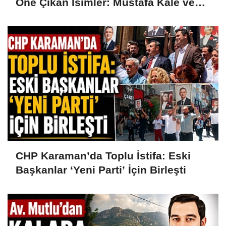
Öne Çıkan İsimler: Mustafa Kale ve
Hüseyin Alanlı
CHP Karaman’da Toplu İstifa: Eski
Başkanlar ‘Yeni Parti’ İçin Birleşti