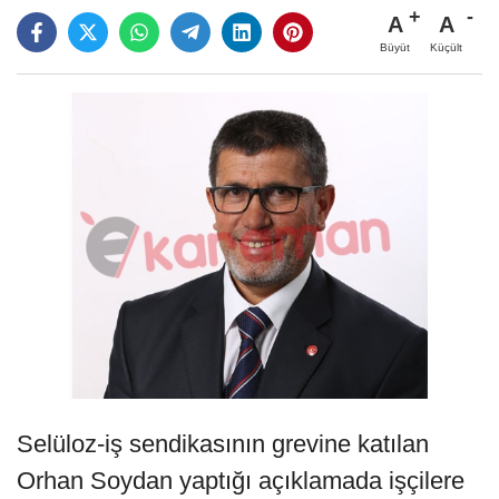
A
A
Büyüt
Küçült
Selüloz-iş sendikasının grevine katılan
Orhan Soydan yaptığı açıklamada işçilere