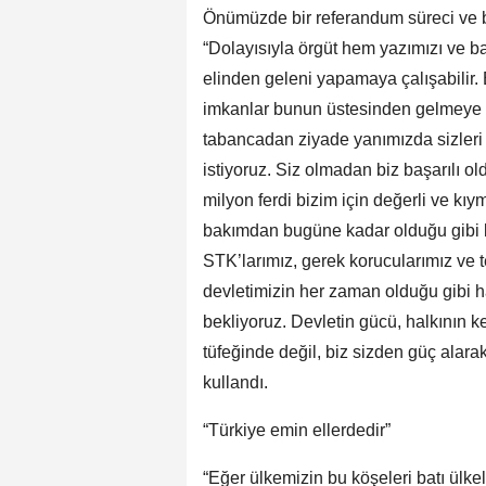
Önümüzde bir referandum süreci ve b
“Dolayısıyla örgüt hem yazımızı ve 
elinden geleni yapamaya çalışabilir.
imkanlar bunun üstesinden gelmeye y
tabancadan ziyade yanımızda sizleri
istiyoruz. Siz olmadan biz başarılı
milyon ferdi bizim için değerli ve kıy
bakımdan bugüne kadar olduğu gibi 
STK’larımız, gerek korucularımız ve 
devletimizin her zaman olduğu gibi 
bekliyoruz. Devletin gücü, halkının 
tüfeğinde değil, biz sizden güç alar
kullandı.
“Türkiye emin ellerdedir”
“Eğer ülkemizin bu köşeleri batı ülke