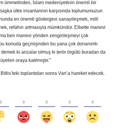
lam ümmetinden, İslam medeniyetinin önemli bir
 başka ülke insanlarının karşısında toplumumuzun
ununda en önemli göstergesi sanayileşmek, milli
şmek, refahın artmasıyla mümkündür. Elbette manevi
ama ben manevi yönden zenginleşmeyi çok
en bu konuda geçmişinden bu yana çok donanımlı
demek ki arızalar olmuş ki terör örgütü buradan da
eleri oraya katılmıştır.”
Bitlis’teki toplantıdan sonra Van’a hareket edecek.