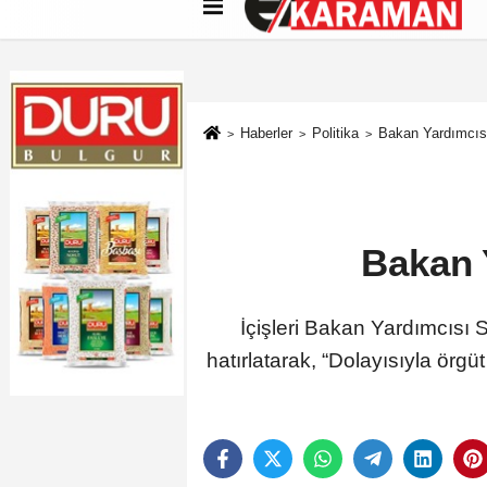
Künye
İletişim
Çerez Politikası
G
Haberler
Politika
Bakan Yardımcısı 
Bakan Y
İçişleri Bakan Yardımcısı
hatırlatarak, “Dolayısıyla ör