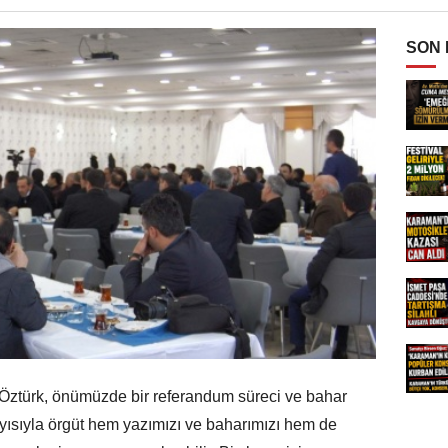
SON
 Öztürk, önümüzde bir referandum süreci ve bahar
yısıyla örgüt hem yazımızı ve baharımızı hem de