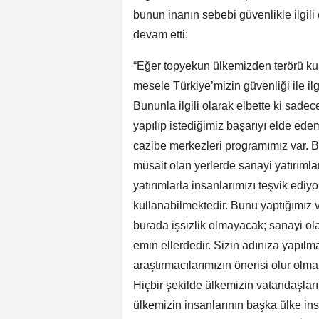
bunun inanın sebebi güvenlikle ilgili
devam etti:
“Eğer topyekun ülkemizden terörü kur
mesele Türkiye’mizin güvenliği ile ilg
Bununla ilgili olarak elbette ki sad
yapılıp istediğimiz başarıyı elde ede
cazibe merkezleri programımız var. Bu
müsait olan yerlerde sanayi yatırımlar
yatırımlarla insanlarımızı teşvik edi
kullanabilmektedir. Bunu yaptığımız
burada işsizlik olmayacak; sanayi ol
emin ellerdedir. Sizin adınıza yapılm
araştırmacılarımızın önerisi olur ol
Hiçbir şekilde ülkemizin vatandaşları
ülkemizin insanlarının başka ülke in