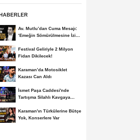
 HABERLER
Av. Mutlu’dan Cuma Mesajı:
‘Emeğin Sömürülmesine İzin
Vermeyiz’...
Festival Geliriyle 2 Milyon
Fidan Dikilecek!
Karaman’da Motosiklet
Kazası Can Aldı
İsmet Paşa Caddesi'nde
Tartışma Silahlı Kavgaya
Dönüştü
Karaman'ın Türkülerine Bütçe
Yok, Konserlere Var