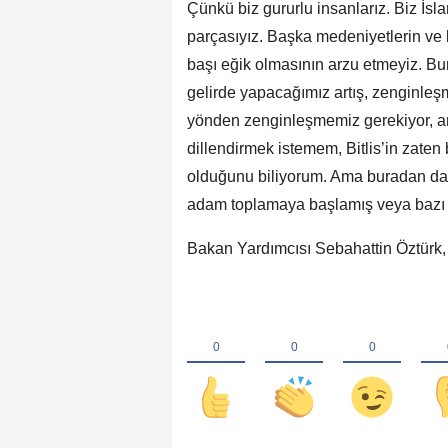
Çünkü biz gururlu insanlarız. Biz İs
parçasıyız. Başka medeniyetlerin ve
başı eğik olmasının arzu etmeyiz. B
gelirde yapacağımız artış, zenginle
yönden zenginleşmemiz gerekiyor, 
dillendirmek istemem, Bitlis’in zat
olduğunu biliyorum. Ama buradan da 
adam toplamaya başlamış veya bazı üy
Bakan Yardımcısı Sebahattin Öztürk, 