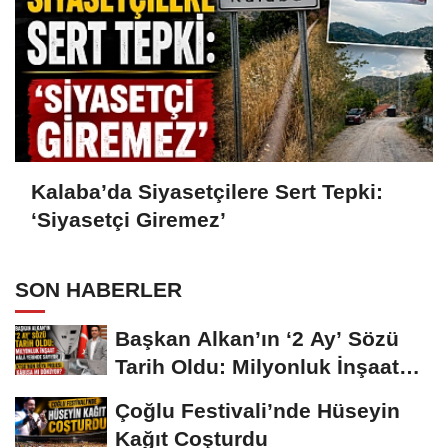
Kalaba’da Siyasetçilere Sert Tepki:
‘Siyasetçi Giremez’
SON HABERLER
Başkan Alkan’ın ‘2 Ay’ Sözü
Tarih Oldu: Milyonluk İnşaat
Hâlâ...
Çoğlu Festivali’nde Hüseyin
Kağıt Coşturdu