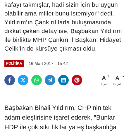
kafayı takmışlar, hadi sizin için bu uygun
olabilir ama millet bunu istemiyor" dedi.
Yıldırım’ın Çankırılılarla buluşmasında
dikkat çeken detay ise, Başbakan Yıldırım
ile birlikte MHP Çankırı İl Başkanı Hidayet
Çelik’in de kürsüye çıkması oldu.
16 Mart 2017 - 15:42
POLITIKA
A
A
Büyüt
Küçült
Başbakan Binali Yıldırım, CHP’nin tek
adam eleştirisine işaret ederek, "Bunlar
HDP ile çok sıkı fıkılar ya eş başkanlığa