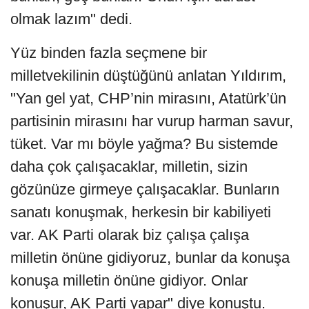
olmak lazım" dedi.
Yüz binden fazla seçmene bir
milletvekilinin düştüğünü anlatan Yıldırım,
"Yan gel yat, CHP’nin mirasını, Atatürk’ün
partisinin mirasını har vurup harman savur,
tüket. Var mı böyle yağma? Bu sistemde
daha çok çalışacaklar, milletin, sizin
gözünüze girmeye çalışacaklar. Bunların
sanatı konuşmak, herkesin bir kabiliyeti
var. AK Parti olarak biz çalışa çalışa
milletin önüne gidiyoruz, bunlar da konuşa
konuşa milletin önüne gidiyor. Onlar
konuşur, AK Parti yapar" diye konuştu.