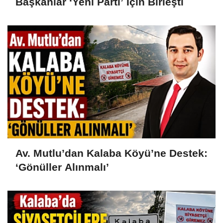
Başkanlar ‘Yeni Parti’ İçin Birleşti
Av. Mutlu’dan Kalaba Köyü’ne Destek:
‘Gönüller Alınmalı’