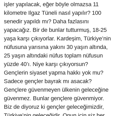
işler yapılacak, eğer böyle olmazsa 11
kilometre Ilgaz Tüneli nasıl yapılır? 100
senedir yapıldı mı? Daha fazlasını
yapacağız. Bir de bunlar tutturmuş, 18-25
yaşa karşı çıkıyorlar. Kardeşim, Türkiye’nin
nüfusuna yarısına yakını 30 yaşın altında,
25 yaşın altındaki nüfus toplam nüfusun
yüzde 40’ı. Niye karşı çıkıyorsun?
Gençlerin siyaset yapma hakkı yok mu?
Sadece gençler bayrak mı asacak?
Gençlere güvenmeyen ülkenin geleceğine
güvenmez. Bunlar gençlere güvenmiyor.
Biz de diyoruz ki gençler geleceğimizdir,
Türkiye’nin geleceğidir. Onun için siz her