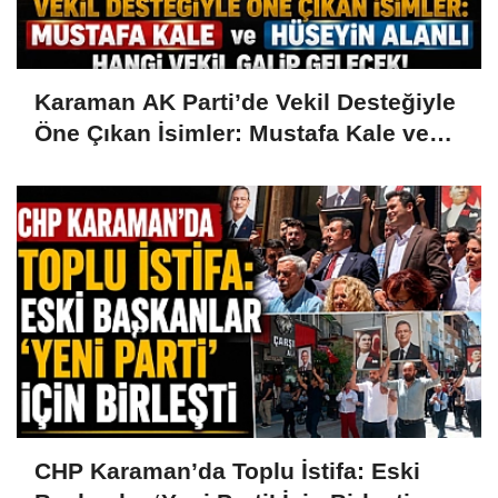
Karaman AK Parti’de Vekil Desteğiyle
Öne Çıkan İsimler: Mustafa Kale ve
Hüseyin Alanlı
CHP Karaman’da Toplu İstifa: Eski