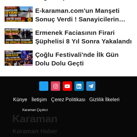
E-karaman.com'un Manşeti
Sonuç Verdi ! Sanayicilerin
İsyanı İşe...
Ermenek Faciasının Firari
Şüphelisi 8 Yıl Sonra Yakalandı
Çoğlu Festivali'nde İlk Gün
Dolu Dolu Geçti
Künye
İletişim
Çerez Politikası
Gizlilik İlkeleri
Karaman Çiçekci
Karaman
Karaman Haber