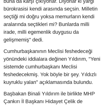
buna da karşı çıkıyorlar. Diyorlar ki yargı
bürokrasisi kendi arasında seçsin. Milletin
seçtiği mi doğru yoksa memurların kendi
aralarında seçtikleri mi? Bunlarda milli
irade, milli egemenlik duygusu da
gelişmemiş" dedi.
Cumhurbaşkanının Meclisi feshedeceği
yönündeki iddialara değinen Yıldırım, "Yeni
sistemde cumhurbaşkanı Meclisi
feshedecekmiş. Yok böyle bir şey. Yıldızlı
kuyruklu yalan" açıklamasında bulundu.
Başbakan Binali Yıldırım ile birlikte MHP
Çankırı İl Başkanı Hidayet Çelik de