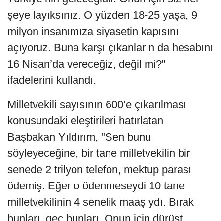
şeye layıksınız. O yüzden 18-25 yaşa, 9
milyon insanımıza siyasetin kapısını
açıyoruz. Buna karşı çıkanların da hesabını
16 Nisan’da vereceğiz, değil mi?"
ifadelerini kullandı.
Milletvekili sayısının 600’e çıkarılması
konusundaki eleştirileri hatırlatan
Başbakan Yıldırım, "Sen bunu
söyleyeceğine, bir tane milletvekilin bir
senede 2 trilyon telefon, mektup parası
ödemiş. Eğer o ödenmeseydi 10 tane
milletvekilinin 4 senelik maaşıydı. Bırak
bunları, geç bunları. Onun için dürüst