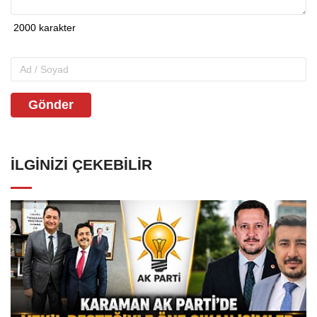
Gönder
İLGINIZI ÇEKEBILIR