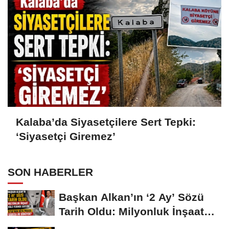
Kalaba’da Siyasetçilere Sert Tepki:
‘Siyasetçi Giremez’
SON HABERLER
Başkan Alkan’ın ‘2 Ay’ Sözü
Tarih Oldu: Milyonluk İnşaat
Hâlâ...