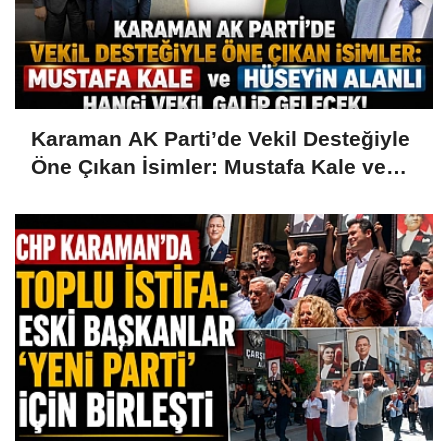
Karaman AK Parti’de Vekil Desteğiyle
Öne Çıkan İsimler: Mustafa Kale ve
Hüseyin Alanlı