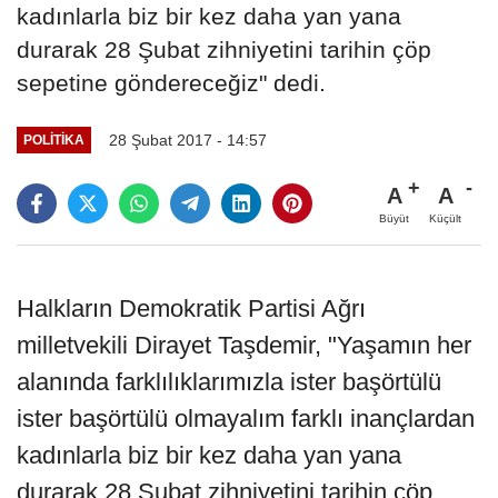
kadınlarla biz bir kez daha yan yana
durarak 28 Şubat zihniyetini tarihin çöp
sepetine göndereceğiz" dedi.
28 Şubat 2017 - 14:57
POLITIKA
A
A
Büyüt
Küçült
Halkların Demokratik Partisi Ağrı
milletvekili Dirayet Taşdemir, "Yaşamın her
alanında farklılıklarımızla ister başörtülü
ister başörtülü olmayalım farklı inançlardan
kadınlarla biz bir kez daha yan yana
durarak 28 Şubat zihniyetini tarihin çöp