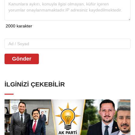
Gönder
İLGINIZI ÇEKEBILIR