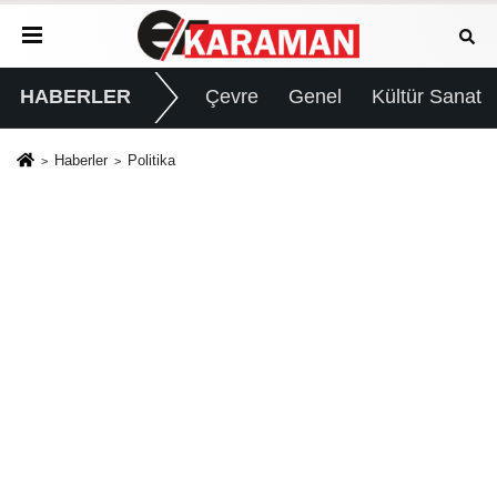
HABERLER
Çevre
Genel
Kültür Sanat
Haberler
Politika