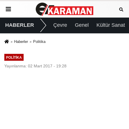
HABERLER
Çevre
Genel
Kültür Sanat
Haberler
Politika
POLITIKA
Yayınlanma: 02 Mart 2017 - 19:28