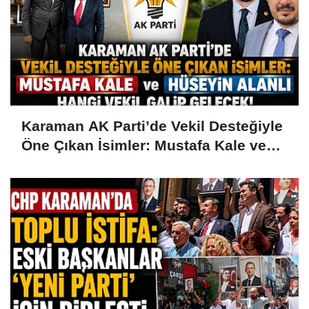
Karaman AK Parti’de Vekil Desteğiyle
Öne Çıkan İsimler: Mustafa Kale ve
Hüseyin Alanlı