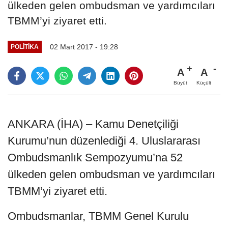
ülkeden gelen ombudsman ve yardımcıları
TBMM’yi ziyaret etti.
02 Mart 2017 - 19:28
POLITIKA
A
A
Büyüt
Küçült
ANKARA (İHA) – Kamu Denetçiliği
Kurumu’nun düzenlediği 4. Uluslararası
Ombudsmanlık Sempozyumu’na 52
ülkeden gelen ombudsman ve yardımcıları
TBMM’yi ziyaret etti.
Ombudsmanlar, TBMM Genel Kurulu