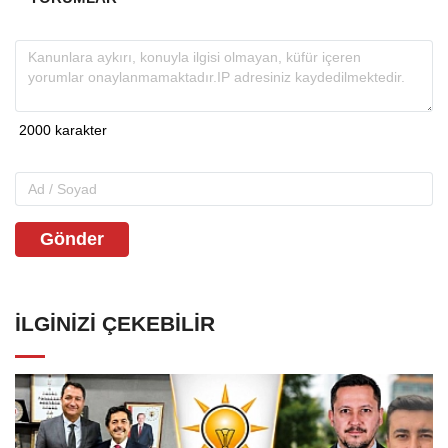
Gönder
İLGINIZI ÇEKEBILIR